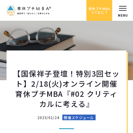
育休プチMBA
ってなに？
【国保祥子登壇！特別3回セッ
ト】2/18(火)オンライン開催
育休プチMBA『#02 クリティ
カルに考える』
2025/01/24
開催スケジュール