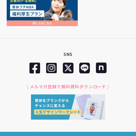
SNS
\ メルマガ登録で無料資料ダウンロード /