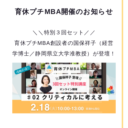
育休プチMBA開催のお知らせ
＼＼特別３回セット／／
育休プチMBA創設者の国保祥子（経営
学博士／静岡県立大学准教授）が登壇！