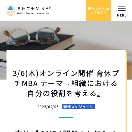
育休プチMBA
ってなに？
3/6(木)オンライン開催 育休プ
チMBA テーマ『組織における
自分の役割を考える』
2025/02/05
開催スケジュール