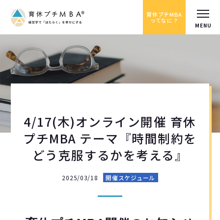
育休プチMBA
ってなに？
4/17(木)オンライン開催 育休
プチMBA テーマ『時間制約を
どう克服するかを考える』
2025/03/18
開催スケジュール