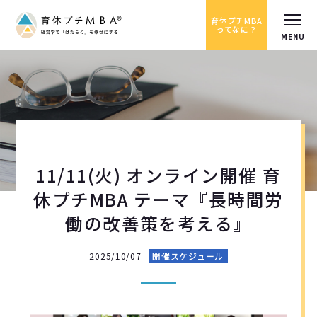
育休プチMBA
ってなに？
11/11(火) オンライン開催 育
休プチMBA テーマ『長時間労
働の改善策を考える』
2025/10/07
開催スケジュール