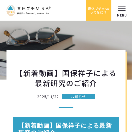
育休プチMBA
ってなに？
【新着動画】国保祥子による
最新研究のご紹介
2025/11/22
お知らせ
【新着動画】国保祥子による最新