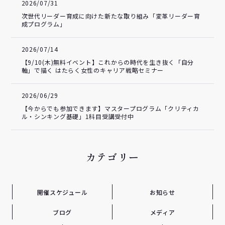
2026/07/31
次世代リーダー育成に向けた新たな取り組み「変革リーダー育
成プログラム」
2026/07/14
【9/10(木)無料イベント】これからの時代を生き抜く「自分
軸」で描く はたらく女性のキャリア戦略セミナー
2026/06/29
【今からでも参加できます】マスタープログラム「クリティカ
ル・シンキング基礎」1科目受講受付中
カテゴリー
開催スケジュール
お知らせ
ブログ
メディア