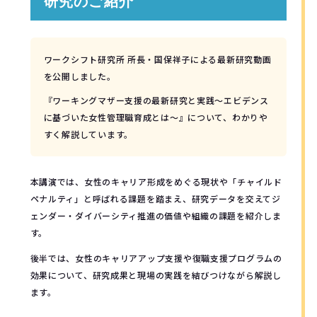
研究のご紹介
ワークシフト研究所 所長・国保祥子による最新研究動画
を公開しました。
『ワーキングマザー支援の最新研究と実践〜エビデンス
に基づいた女性管理職育成とは〜』について、わかりや
すく解説しています。
本講演では、女性のキャリア形成をめぐる現状や「チャイルド
ペナルティ」と呼ばれる課題を踏まえ、研究データを交えてジ
ェンダー・ダイバーシティ推進の価値や組織の課題を紹介しま
す。
後半では、女性のキャリアアップ支援や復職支援プログラムの
効果について、研究成果と現場の実践を結びつけながら解説し
ます。