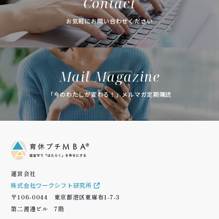
Contact
お気軽にお問い合わせください
Mail Magazine
「今のわたしが変わる！」メルマガ定期購読
運営会社
株式会社ワークシフト研究所
〒106-0044 東京都港区東麻布1-7-3
第二渡邊ビル 7階