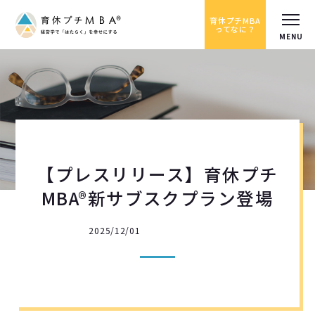
育休プチMBA
ってなに？
【プレスリリース】育休プチ
MBA®新サブスクプラン登場
2025/12/01
プレスリリース