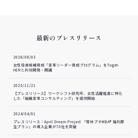
最新のプレスリリース
2026/08/03
女性役員候補育成「変革リーダー育成プログラム」をToget-
HERと共同開発・開講
2025/11/21
【プレスリリース】ワークシフト研究所、女性活躍推進に特化
した「組織変革コンサルティング」を提供開始
2024/04/01
プレスリリース：April Dream Project 「育休プチMBA® 福利厚
生プラン」の導入企業が70社を突破