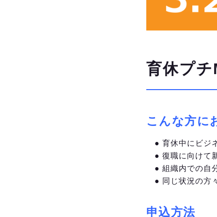
育休プチ
こんな方に
● 育休中にビジ
● 復職に向けて
● 組織内での自
● 同じ状況の方
申込方法