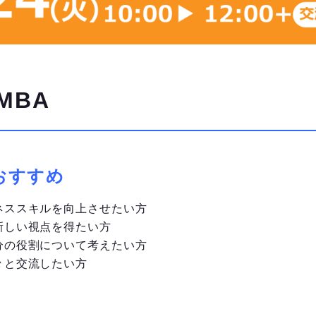
MBA
おすすめ
ネススキルを向上させたい方
新しい視点を得たい方
分の役割について考えたい方
々と交流したい方