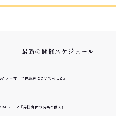
最新の開催スケジュール
チMBA テーマ『全体最適について考える』
プチMBA テーマ『男性育休の現実と備え』