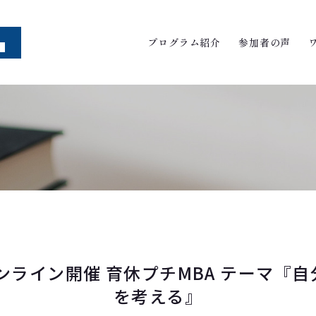
プログラム紹介
参加者の声
) オンライン開催 育休プチMBA テーマ『
を考える』