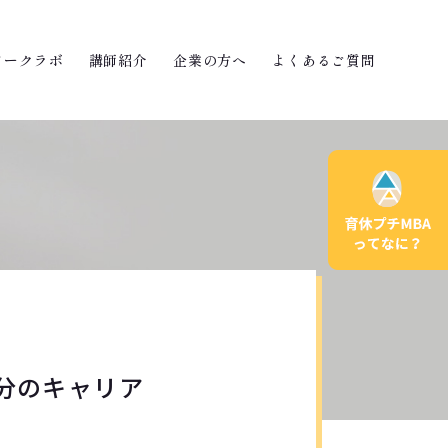
ワークラボ
講師紹介
企業の方へ
よくあるご質問
自分のキャリア