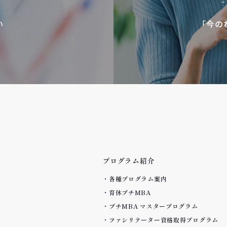
い
「今の
プログラム紹介
各種プログラム案内
育休プチMBA
プチMBA マスタープログラム
ファシリテーター資格取得プログラム