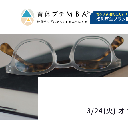
育休プチMBA 法人向け
福利厚生プラン
3/24(火