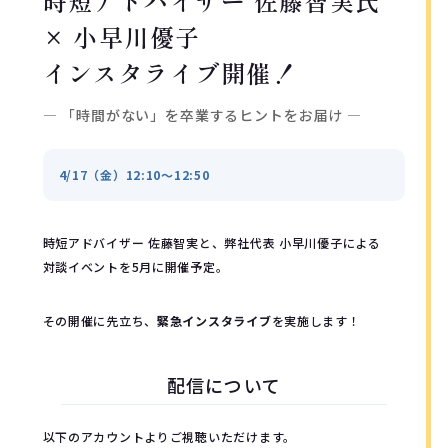
時短アドバイザー 佐藤智実氏
× 小早川優子
インスタライブ開催！
― 「時間がない」を卒業するヒントをお届け ―
4/17（金）12:10〜12:50
時短アドバイザー 佐藤智実と、弊社代表 小早川優子による
対談イベントを5月に開催予定。
その開催に先立ち、
緊急インスタライブ
を実施します！
配信について
以下のアカウントよりご視聴いただけます。