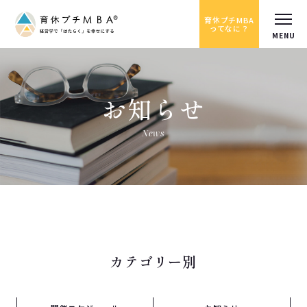
育休プチMBA
ってなに？
お知らせ
News
カテゴリー別