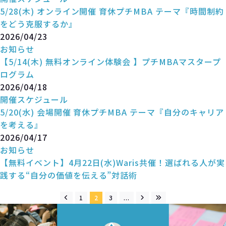
5/28(木) オンライン開催 育休プチMBA テーマ『時間制約
をどう克服するか』
2026/04/23
お知らせ
【5/14(木) 無料オンライン体験会 】プチMBAマスタープ
ログラム
2026/04/18
開催スケジュール
5/20(水) 会場開催 育休プチMBA テーマ『自分のキャリア
を考える』
2026/04/17
お知らせ
【無料イベント】4月22日(水)Waris共催！選ばれる人が実
践する“自分の価値を伝える”対話術
1
2
3
...