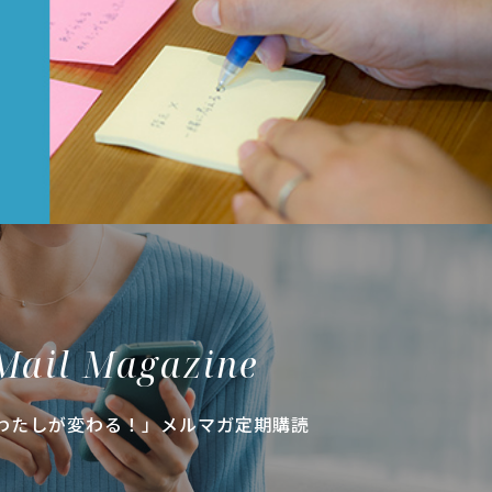
Mail Magazine
わたしが変わる！」メルマガ定期購読