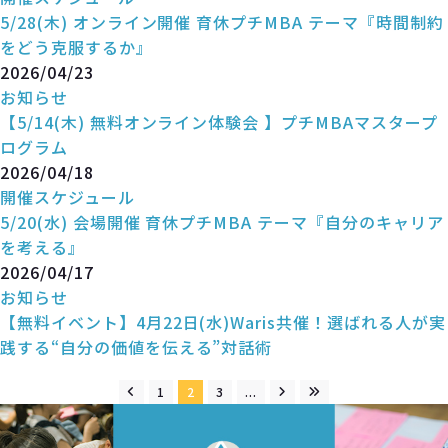
5/28(木) オンライン開催 育休プチMBA テーマ『時間制約
をどう克服するか』
2026/04/23
お知らせ
【5/14(木) 無料オンライン体験会 】プチMBAマスタープ
ログラム
2026/04/18
開催スケジュール
5/20(水) 会場開催 育休プチMBA テーマ『自分のキャリア
を考える』
2026/04/17
お知らせ
【無料イベント】4月22日(水)Waris共催！選ばれる人が実
践する“自分の価値を伝える”対話術
1
2
3
...