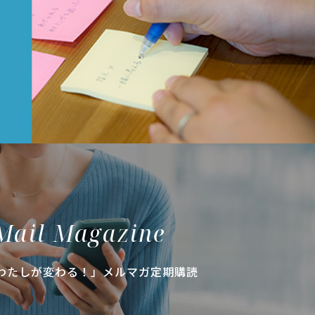
Mail Magazine
わたしが変わる！」メルマガ定期購読