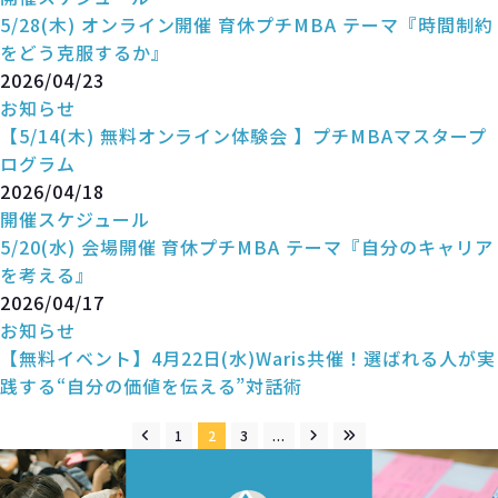
5/28(木) オンライン開催 育休プチMBA テーマ『時間制約
をどう克服するか』
2026/04/23
お知らせ
【5/14(木) 無料オンライン体験会 】プチMBAマスタープ
ログラム
2026/04/18
開催スケジュール
5/20(水) 会場開催 育休プチMBA テーマ『自分のキャリア
を考える』
2026/04/17
お知らせ
【無料イベント】4月22日(水)Waris共催！選ばれる人が実
践する“自分の価値を伝える”対話術
1
2
3
...