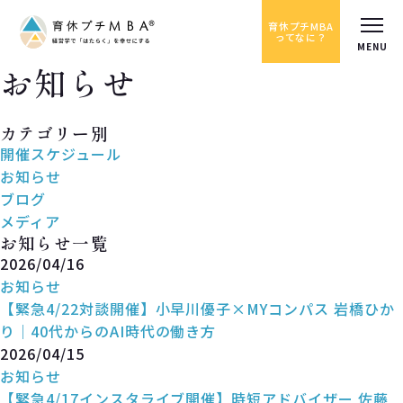
育休プチMBA
ってなに？
お知らせ
News
カテゴリー別
開催スケジュール
お知らせ
ブログ
メディア
お知らせ一覧
2026/04/16
お知らせ
【緊急4/22対談開催】小早川優子×MYコンパス 岩橋ひか
り｜40代からのAI時代の働き方
2026/04/15
お知らせ
【緊急4/17インスタライブ開催】時短アドバイザー 佐藤