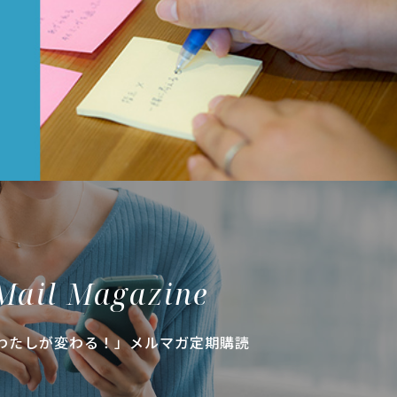
Mail Magazine
わたしが変わる！」メルマガ定期購読