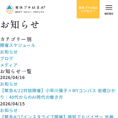
育休プチMBA
ってなに？
お知らせ
News
カテゴリー別
開催スケジュール
お知らせ
ブログ
メディア
お知らせ一覧
2026/04/16
お知らせ
【緊急4/22対談開催】小早川優子×MYコンパス 岩橋ひか
り｜40代からのAI時代の働き方
2026/04/15
お知らせ
【緊急4/17インスタライブ開催】時短アドバイザー 佐藤