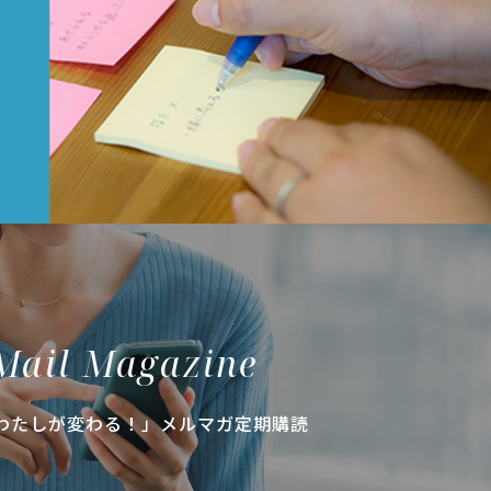
Mail Magazine
わたしが変わる！」メルマガ定期購読