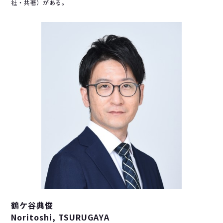
社・共著）がある。
鶴ケ谷典俊
Noritoshi, TSURUGAYA