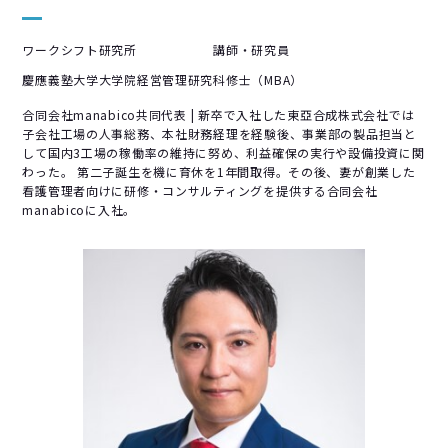
ワークシフト研究所 講師・研究員
慶應義塾大学大学院経営管理研究科修士（MBA）
合同会社manabico共同代表 | 新卒で入社した東亞合成株式会社では
子会社工場の人事総務、本社財務経理を経験後、事業部の製品担当と
して国内3工場の稼働率の維持に努め、利益確保の実行や設備投資に関
わった。 第二子誕生を機に育休を1年間取得。その後、妻が創業した
看護管理者向けに研修・コンサルティングを提供する合同会社
manabicoに入社。