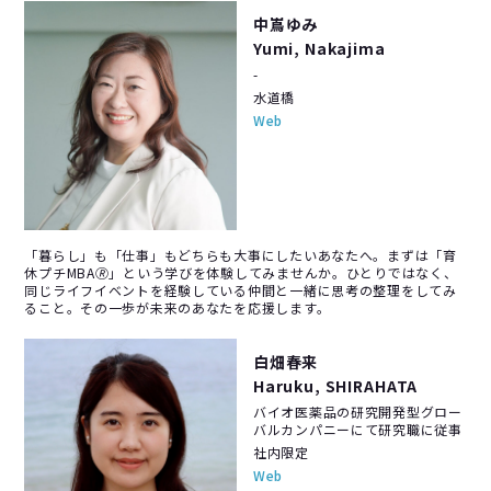
中嶌ゆみ
Yumi, Nakajima
-
水道橋
Web
「暮らし」も「仕事」もどちらも大事にしたいあなたへ。まずは「育
休プチMBA🄬」という学びを体験してみませんか。ひとりではなく、
同じライフイベントを経験している仲間と一緒に思考の整理をしてみ
ること。その一歩が未来のあなたを応援します。
白畑春来
Haruku, SHIRAHATA
バイオ医薬品の研究開発型グロー
バルカンパニーにて研究職に従事
社内限定
Web