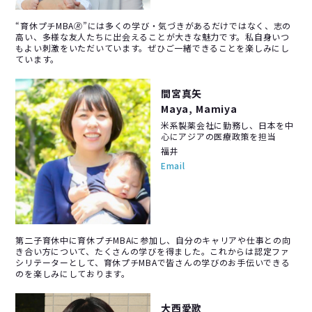
“育休プチMBA🄬”には多くの学び・気づきがあるだけではなく、志の
高い、多様な友人たちに出会えることが大きな魅力です。私自身いつ
もよい刺激をいただいています。ぜひご一緒できることを楽しみにし
ています。
間宮真矢
Maya, Mamiya
米系製薬会社に勤務し、日本を中
心にアジアの医療政策を担当
福井
Email
第二子育休中に育休プチMBAに参加し、自分のキャリアや仕事との向
き合い方について、たくさんの学びを得ました。これからは認定ファ
シリテーターとして、育休プチMBAで皆さんの学びのお手伝いできる
のを楽しみにしております。
大西愛歌