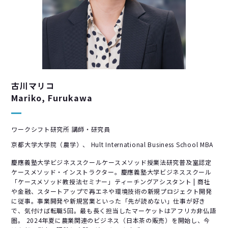
古川マリコ
Mariko, Furukawa
ワークシフト研究所 講師・研究員
京都大学大学院（農学）、 Hult International Business School MBA
慶應義塾大学ビジネススクールケースメソッド授業法研究普及室認定
ケースメソッド・インストラクター。慶應義塾大学ビジネススクール
「ケースメソッド教授法セミナー」ティーチングアシスタント | 商社
や金融、スタートアップで再エネや環境技術の新規プロジェクト開発
に従事。事業開発や新規営業といった「先が読めない」仕事が好き
で、気付けば転職5回。最も長く担当したマーケットはアフリカ非仏語
圏。 2024年夏に農業関連のビジネス（日本茶の販売）を開始し、今