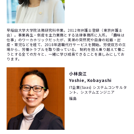
早稲田大学大学院法務研究科卒業。2012年弁護士登録（東京弁護士
会）。事業再生・倒産を主力業務とする法律事務所に入所。「趣味は
仕事」のワーカホリックだったが、実弟の突然死や自身の妊娠・出
産・育児などを経て、2018年退職代行サービスを開始。労使双方の立
場から、労働トラブルを取り扱っている。 制約を抱え乗り越えて働こ
うとする全ての方々と、一緒に学び成長できることを楽しみにしてお
ります。
小林良江
Yoshie, Kobayashi
IT企業(Saas) システムコンサルタ
ント、システムエンジニア
福島