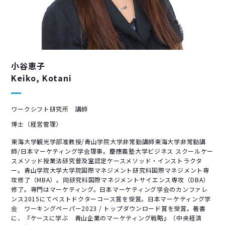
小谷恵子
Keiko, Kotani
ワークシフト研究所 講師
博士（経営管理）
東海大学観光学部准教授/青山学院大学非常勤講師東海大学非常勤講
師/日本マーケティング学会理事。慶應義塾大学ビジネス スクールケー
スメソッド授業法研究普及室認定ケースメソッド・インストラクタ
ー。青山学院大学大学院国際マネジメント研究科国際マネジメント専
攻修了（MBA）。同研究科国際マネジメントサイエンス専攻（DBA）
修了。専門はマーケティング。日本マーケティング学会のカンファレ
ンス2015にてベストドクターコース賞を受賞。日本マーケティング学
会 ワーキングペーパー2023 / トップダウンロード賞を受賞。著書
に、『ケースに学ぶ 青山企業のマーケティング戦略』（中央経済