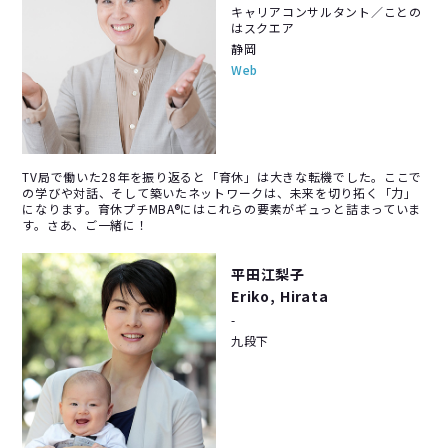
キャリアコンサルタント／ことの
はスクエア
静岡
Web
TV局で働いた28年を振り返ると「育休」は大きな転機でした。ここで
の学びや対話、そして築いたネットワークは、未来を切り拓く「力」
になります。育休プチMBA®にはこれらの要素がギュっと詰まっていま
す。さあ、ご一緒に！
平田江梨子
Eriko, Hirata
-
九段下