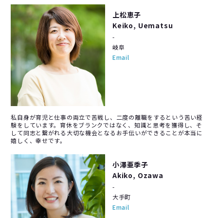
上松恵子
Keiko, Uematsu
-
岐阜
Email
私自身が育児と仕事の両立で苦戦し、二度の離職をするという苦い経
験をしています。育休をブランクではなく、知識と思考を獲得し、そ
して同志と繋がれる大切な機会となるお手伝いができることが本当に
嬉しく、幸せです。
小澤亜季子
Akiko, Ozawa
-
大手町
Email