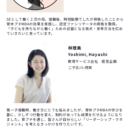
SEとして働く２児の母。復職後、時短勤務でしたが昇格したことから
育休プチMBAの効果を実感し、認定ファシリテータの資格を取得。
「子どもを持ちながら働く」ための武器となる視点・思考方法を広め
ていきたいと思っています。
林理美
Yoshimi, Hayashi
教育サービス会社 経営企画
二子玉川•用賀
第一子復職時、働き方にとても悩みましたが、育休プチMBAの学びを
基に、少しずつ行動を変え、制約があっても成果をだせるようになり
ました。育プチを通じ、皆さんが自分らしい「リーダーシップ・マネ
ジメント」を考えるきっかけを作りたいです。