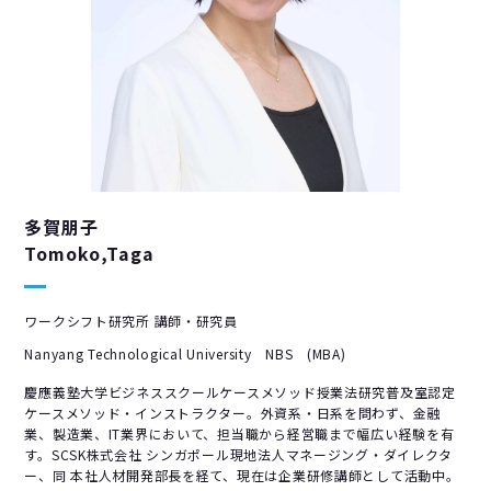
多賀朋子
Tomoko,Taga
ワークシフト研究所 講師・研究員
Nanyang Technological University NBS (MBA)
慶應義塾大学ビジネススクールケースメソッド授業法研究普及室認定
ケースメソッド・インストラクター。外資系・日系を問わず、金融
業、製造業、IT業界において、担当職から経営職まで幅広い経験を有
す。SCSK株式会社 シンガポール現地法人マネージング・ダイレクタ
ー、同 本社人材開発部長を経て、現在は企業研修講師として活動中。