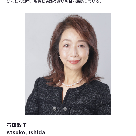
は七転八倒中。理論と実践の違いを日々痛感している。
石田敦子
Atsuko, Ishida