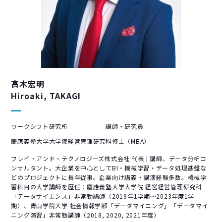
高木宏明
Hiroaki, TAKAGI
ワークシフト研究所 講師・研究員
慶應義塾大学大学院経営管理研究科修士（MBA）
フレイ・アンド・テクノロジーズ株式会社 代表 | 講師、データ分析コ
ンサルタント。大企業を中心としてBI・機械学習・データ処理基盤な
どのプロジェクトに長年従事。企業向け講義・講演経験多数。機械学
習科目の大学講師を歴任：慶應義塾大学大学院 経営経営管理研究科
「データサイエンス」非常勤講師（2019年1学期～2023年度1学
期）、青山学院大学 社会情報学部「データマイニング」「データマイ
ニング演習」非常勤講師（2018, 2020, 2021年度）