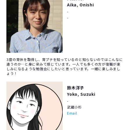
Aika, Onishi
-
-
3度の育休を取得し、育プチを知っているのと知らないのではこんなに
違うのか…と身に染みて感じています。一人でも多くの方が復職が楽
しみになるような勉強会にしたいと思っています。一緒に楽しみまし
ょう！
鈴木洋子
Yoko, Suzuki
-
武蔵小杉
Email