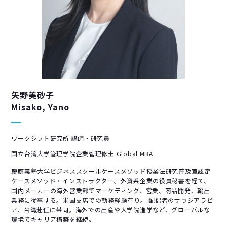
矢野美砂子
Misako, Yano
ワークシフト研究所 講師・研究員
国立台湾大学管理学院企業管理修士 Global MBA
慶應義塾大学ビジネススクールケースメソッド授業法研究普及室認定
ケースメソッド・インストラクター。外資系企業の役員秘書を経て、
国内メーカーの海外営業部でマーケティング、営業、商品開発、輸出
業務に従事する。米国支店での勤務経験有り。 配偶者のサウジアラビ
ア、台湾赴任に帯同。海外での出産や大学院進学など、グローバルな
環境でキャリア構築を継続。