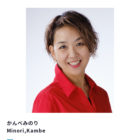
かんべみのり
Minori,Kambe