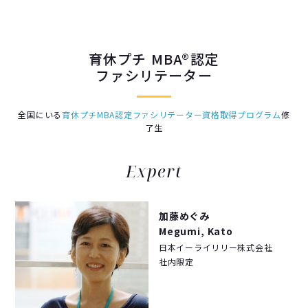
育休プチ MBA®認定
ファシリテーター
全国にいる
育休プチMBA認定ファシリテーター資格取得プログラム
修
了生
Expert
加藤めぐみ
Megumi, Kato
日本イーライリリー株式会社
社内限定