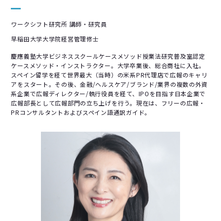
ワークシフト研究所 講師・研究員
早稲田大学大学院経営管理修士
慶應義塾大学ビジネススクールケースメソッド授業法研究普及室認定
ケースメソッド・インストラクター。大学卒業後、総合商社に入社。
スペイン留学を経て世界最大（当時）の米系PR代理店で広報のキャリ
アをスタート。その後、金融/ヘルスケア/ブランド/業界の複数の外資
系企業で広報ディレクター/執行役員を経て、IPOを目指す日本企業で
広報部長として広報部門の立ち上げを行う。現在は、フリーの広報・
PRコンサルタントおよびスペイン語通訳ガイド。