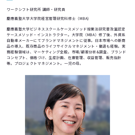
ワークシフト研究所 講師・研究員
慶應義塾大学大学院経営管理研究科修士（MBA)
慶應義塾大学ビジネススクールケースメソッド授業法研究普及室認定
ケースメソッド・インストラクター。大学院（MBA）修了後、外資系
自動車メーカーにてブランドマネジメントに従事。日本市場への新商
品の導入、既存商品のライフサイクルマネジメント・撤退も経験。実
務経験領域は、マーケティング全般。市場/顧客分析&調査、ブランド
コンセプト、価格づけ、生産計画、在庫管理、収益管理、販売指針
等。プロジェクトマネジメント。一児の母。