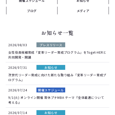
開催スケジュール
お知らせ
ブログ
メディア
お知らせ一覧
2026/08/03
プレスリリース
女性役員候補育成「変革リーダー育成プログラム」をToget-HERと
共同開発・開講
2026/07/31
お知らせ
次世代リーダー育成に向けた新たな取り組み「変革リーダー育成プ
ログラム」
2026/07/24
開催スケジュール
9/1(火) オンライン開催 育休プチMBA テーマ『全体最適について
考える』
2026/07/14
お知らせ