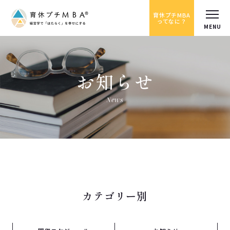
育休プチMBA
ってなに？
お知らせ
News
カテゴリー別