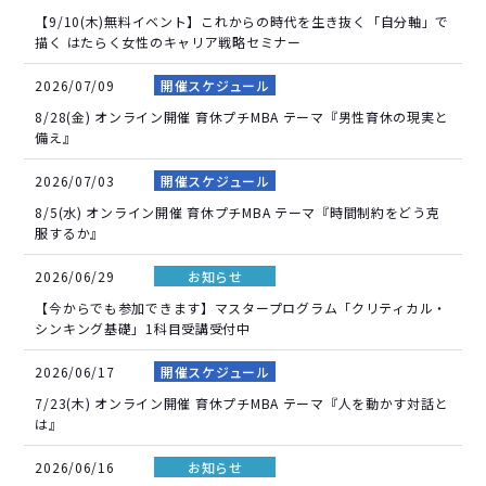
【9/10(木)無料イベント】これからの時代を生き抜く「自分軸」で
描く はたらく女性のキャリア戦略セミナー
2026/07/09
開催スケジュール
8/28(金) オンライン開催 育休プチMBA テーマ『男性育休の現実と
備え』
2026/07/03
開催スケジュール
8/5(水) オンライン開催 育休プチMBA テーマ『時間制約をどう克
服するか』
2026/06/29
お知らせ
【今からでも参加できます】マスタープログラム「クリティカル・
シンキング基礎」1科目受講受付中
2026/06/17
開催スケジュール
7/23(木) オンライン開催 育休プチMBA テーマ『人を動かす対話と
は』
2026/06/16
お知らせ