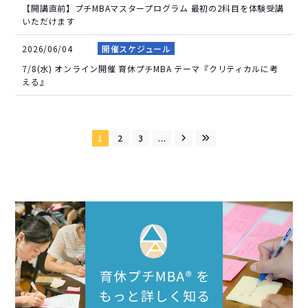
【開講直前】プチMBAマスタープログラム 最初の2科目を体験受講
いただけます
2026/06/04
開催スケジュール
7/8(水) オンライン開催 育休プチMBA テーマ『クリティカルに考
える』
1
2
3
...