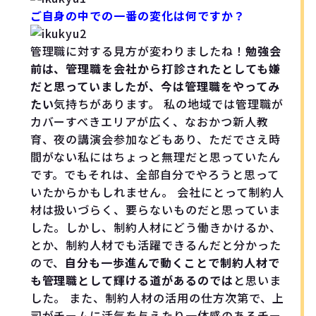
ご自身の中での一番の変化は何ですか？
管理職に対する見方が変わりましたね！
勉強会
前は、管理職を会社から打診されたとしても嫌
だと思っていましたが、今は管理職をやってみ
たい
気持ちがあります。 私の地域では管理職が
カバーすべきエリアが広く、なおかつ新人教
育、夜の講演会参加などもあり、ただでさえ時
間がない私にはちょっと無理だと思っていたん
です。でもそれは、全部自分でやろうと思って
いたからかもしれません。 会社にとって制約人
材は扱いづらく、要らないものだと思っていま
した。しかし、制約人材にどう働きかけるか、
とか、制約人材でも活躍できるんだと分かった
ので、
自分も一歩進んで動くことで制約人材で
も管理職として輝ける道があるのでは
と思いま
した。 また、制約人材の活用の仕方次第で、上
司がチームに活気を与えたり一体感のあるチー