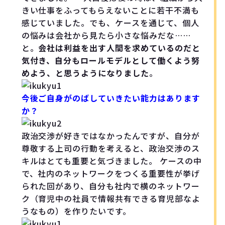
きい仕事をふってもらえないことに若干不満も
感じていました。でも、ケースを通じて、個人
の悩みは会社から見たら小さな悩みだな……
と。
会社は利益を出す人間を求めているのだと
気付き、自分もロールモデルとして働くよう努
めよう、と思うようになりました
。
今後ご自身がのばしていきたい能力はあります
か？
政治交渉が好きではなかったんですが、自分が
尊敬する上司の行動を考えると、政治交渉のス
キルはとても重要と気づきました。 ケースの中
で、社内のネットワークをつくる重要性が挙げ
られた回があり、自分も社内で横のネットワー
ク（育児中の社員で情報共有できる育児部なよ
うなもの）を作りたいです。