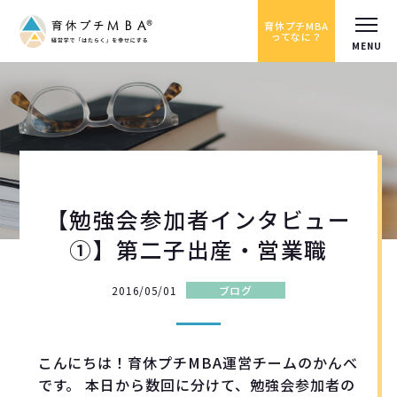
育休プチMBA
ってなに？
【勉強会参加者インタビュー
①】第二子出産・営業職
2016/05/01
ブログ
こんにちは！育休プチMBA運営チームのかんべ
です。 本日から数回に分けて、勉強会参加者の