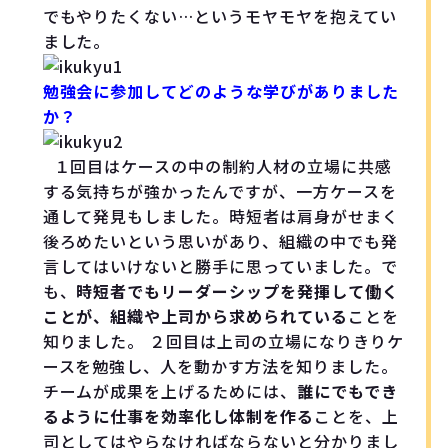
でもやりたくない…というモヤモヤを抱えてい
ました。
勉強会に参加してどのような学びがありました
か？
１回目はケースの中の制約人材の立場に共感
する気持ちが強かったんですが、一方ケースを
通して発見もしました。時短者は肩身がせまく
後ろめたいという思いがあり、組織の中でも発
言してはいけないと勝手に思っていました。で
も、
時短者でもリーダーシップを発揮して働く
ことが、組織や上司から求められている
ことを
知りました。 ２回目は上司の立場になりきりケ
ースを勉強し、人を動かす方法を知りました。
チームが成果を上げるためには、
誰にでもでき
るように仕事を効率化し体制を作る
ことを、上
司としてはやらなければならないと分かりまし