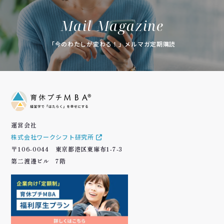
Mail Magazine
「今のわたしが変わる！」メルマガ定期購読
運営会社
株式会社ワークシフト研究所
〒106-0044 東京都港区東麻布1-7-3
第二渡邊ビル 7階