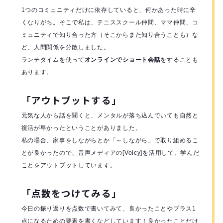
1つのコミュニティだけに依存していると、何かあった時に辛
くなりがち。そこで私は、テニススクール仲間、ママ仲間、コ
ミュニティで知り合った方（そこからまた知り合うことも）な
ど、人間関係を分散しました。
ランチタイムを使って
オンラインでショート会話
をすることも
あります。
「アウトプットする」
元気な人から話を聞くと、メンタルが落ち込んでいても自然と
復活が早かったということがありました。
私の場合、家事をしながらとか「～しながら」で取り組めるこ
とが良かったので、音声メディアの[Voicy]を活用して、学んだ
ことをアウトプットしています。
「点数をつけてみる」
今日の振り返りを点数で書いてみて、良かったことやプラス1
点になるための要素を書くなどしています！良かったことだけ