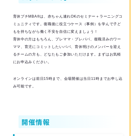
育休プチMBA®️は、赤ちゃん連れOKのセミナー＋ラーニングコ
ミュニティです。復職後に役立つケース（事例）を学んで子ど
もを持ちながら働く不安を自信に変えましょう！
育休中の方はもちろん、プレママ・プレパパ、復職済みのワー
ママ、育児にコミットしたいパパ、育休明けのメンバーを迎え
るチームの方も、どなたもご参加いただけます。まずはお気軽
にお申込みください。
オンラインは前日15時まで、会場開催は当日11時までお申し込
み可能です。
開催情報