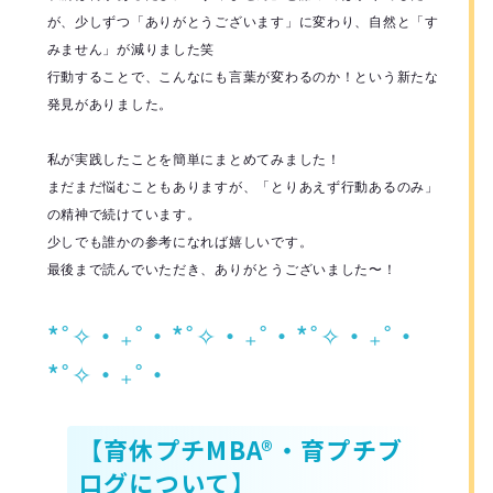
が、少しずつ「ありがとうございます」に変わり、自然と「す
みません」が減りました笑
行動することで、こんなにも言葉が変わるのか！という新たな
発見がありました。
私が実践したことを簡単にまとめてみました！
まだまだ悩むこともありますが、「とりあえず行動あるのみ」
の精神で続けています。
少しでも誰かの参考になれば嬉しいです。
最後まで読んでいただき、ありがとうございました〜！
*˚✧︎‧₊˚‧*˚✧︎‧₊˚‧*˚✧︎‧₊˚‧
*˚✧︎‧₊˚‧
【育休プチMBA®・育プチブ
ログについて】