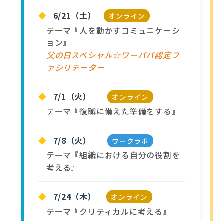
◆
6/21（土）
オンライン
テーマ『人を動かすコミュニケーシ
ョン』
父の日スペシャル☆ワーパパ認定フ
ァシリテーター
◆
7/1（火）
オンライン
テーマ『復職に備えた準備をする』
◆
7/8（火）
ワークラボ
テーマ『組織における自分の役割を
考える』
◆
7/24（木）
オンライン
テーマ『クリティカルに考える』