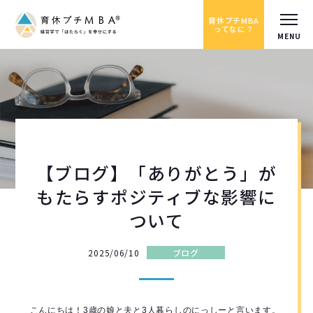
育休プチMBA
ってなに？
【ブログ】「ありがとう」が
もたらすポジティブな影響に
ついて
2025/06/10
ブログ
こんにちは！3歳の娘と夫と3人暮らしのにっしーと言います。