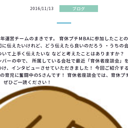
2016/11/13
ブログ
16年運営チームのまきです。 育休プチMBAに参加したこと
司に伝えたいけれど、どう伝えたら良いのだろう ・うちの
ついて上手く伝えたいな などと考えたことはありますか？
ンバーの中で、 所属している会社で最近「育休者座談会」
つけ、インタビューさせていただきました！ 今回ご紹介す
の育児に奮闘中のSさんです！ 育休者座談会では、育休プ
。 ぜひご一読ください！