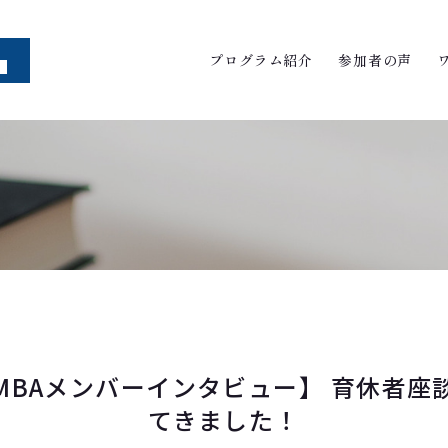
プログラム紹介
参加者の声
MBAメンバーインタビュー】 育休者座
てきました！