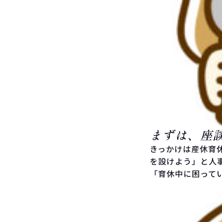
まずは、座
きっかけは産休育
を設けよう」と人
「育休中に困って