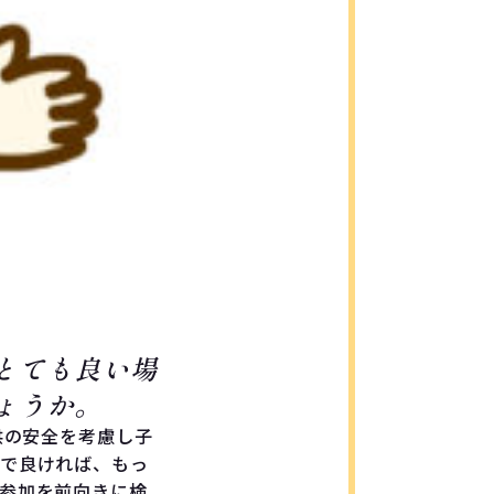
とても良い場
ょうか。
供の安全を考慮し子
で良ければ、もっ
参加を前向きに検