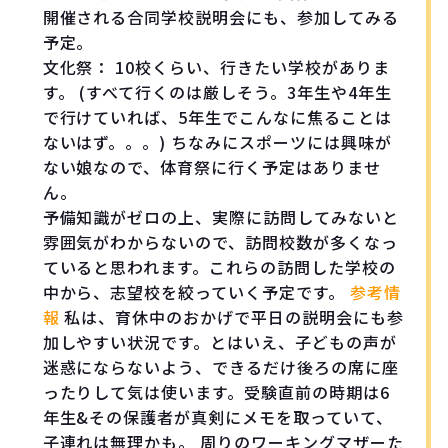
開催される合同学校説明会にも、参加してみる
予定。
文化祭： 10校くらい、行きたい学校がありま
す。 (すべて行くのは厳しそう。3年生や4年生
で行けていれば、5年生でこんなに焦ることは
ないはず。。。) ちなみにスポーツには興味が
ない娘なので、体育祭に行く予定はありませ
ん。
予備知識がゼロの上、実際に訪問してみないと
雰囲気がわからないので、訪問校数が多くなっ
ていると思われます。これらの訪問した学校の
中から、志望校を絞っていく予定です。
参考情
報
私は、育休中のおかげで平日の説明会にも参
加しやすい状況です。とはいえ、子どもの声が
迷惑にならないよう、できるだけ後ろの席に座
ったりして気は使います。受験直前の時期は6
年生&その保護者が真剣にメモを取っていて、
子連れは無理かも。 周りのワーキングマザーた