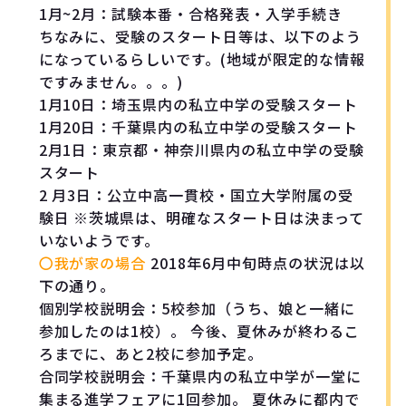
1月~2月：試験本番・合格発表・入学手続き
ちなみに、受験のスタート日等は、以下のよう
になっているらしいです。(地域が限定的な情報
ですみません。。。)
1月10日：埼玉県内の私立中学の受験スタート
1月20日：千葉県内の私立中学の受験スタート
2月1日：東京都・神奈川県内の私立中学の受験
スタート
2 月3日：公立中高一貫校・国立大学附属の受
験日 ※茨城県は、明確なスタート日は決まって
いないようです。
〇我が家の場合
2018年6月中旬時点の状況は以
下の通り。
個別学校説明会：5校参加（うち、娘と一緒に
参加したのは1校）。 今後、夏休みが終わるこ
ろまでに、あと2校に参加予定。
合同学校説明会：千葉県内の私立中学が一堂に
集まる進学フェアに1回参加。 夏休みに都内で