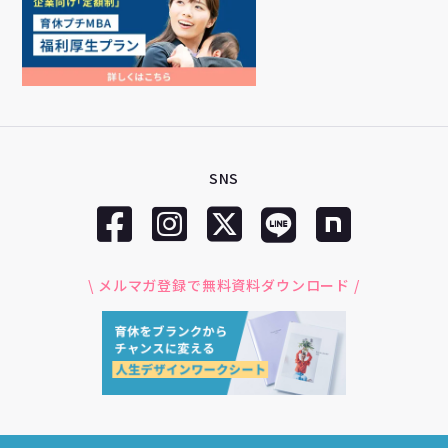
SNS
\ メルマガ登録で無料資料ダウンロード /