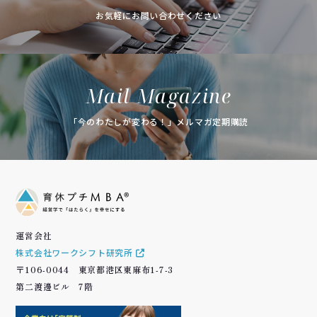
お気軽にお問い合わせください
Mail Magazine
「今のわたしが変わる！」メルマガ定期購読
運営会社
株式会社ワークシフト研究所
〒106-0044 東京都港区東麻布1-7-3
第二渡邊ビル 7階