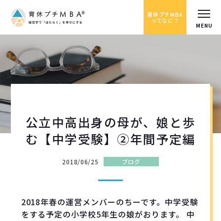
育休プチMBA
ってなに？
公立中高出身の母が、娘と歩
む【中学受験】②年間予定編
2018/06/25
ブログ
2018年春の運営メンバーのちーです。中学受験
をする予定の小学校5年生の娘がおります。 中