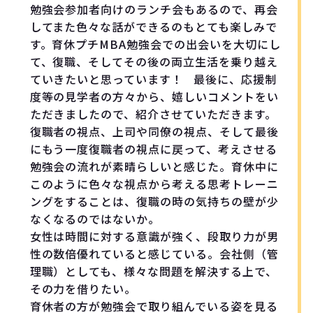
勉強会参加者向けのランチ会もあるので、再会
してまた色々な話ができるのもとても楽しみで
す。育休プチ
MBA
勉強会での出会いを大切にし
て、復職、そしてその後の両立生活を乗り越え
ていきたいと思っています！
最後に、応援制
度等の
見学者の方々から、嬉しいコメントをい
ただきましたので、紹介させていただきます。
復職者の視点、上司や同僚の視点、そして最後
にもう一度復職者の視点に戻って、考えさせる
勉強会の流れが素晴らしいと感じた。育休中に
このように色々な視点から考える思考トレーニ
ングをすることは、復職の時の気持ちの壁が少
なくなるのではないか。
女性は時間に対する意識が強く、段取り力が男
性の数倍優れていると感じている。会社側（管
理職）としても、様々な問題を解決する上で、
その力を借りたい。
育休者の方が勉強会で取り組んでいる姿を見る