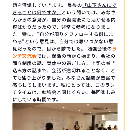
題を深堀していきます。 最後の
「山下さんにで
きることは何ですか」
という問いでは、みなさ
んからの意見が、自分の復職後にも活かせる内
容ばかりだったので、非常に参考になりまし
た。特に、”自分が周りをフォローする側にま
わる”という意見は、自分では思いつかない意
見だったので、目から鱗でした。 勉強会後の
ラ
ンチ交流会
では、保活の話から始まり、会社の
両立制度の話、育休中の過ごし方、上司の巻き
込み方の話まで、会話が途切れることなく、と
ても盛り上がりました。みなさん話題が豊富で
感心してしまいます。私にとっては、このラン
チタイムは、勉強会と同じくらい、毎回楽しみ
にしている時間です。