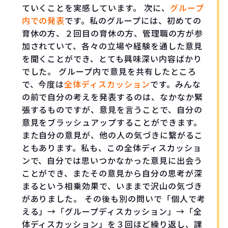
ていくことを実感しています。 次に、
グループ
内での発表
です。私のグループには、初めての
育休の方、２回目の育休の方、管理職の方が参
加されていて、各々の立場や経験を通した意見
を聞くことができ、とても興味深い内容ばかり
でした。 グループ内で意見を共有したところ
で、今度は
全体ディスカッション
です。みんな
の前で自分の考えを発表するのは、なかなか緊
張するものですが、意見を言うことで、自分の
意見をブラッシュアップすることができます。
また自分の意見が、他の人の気づきに繋がるこ
ともあります。私も、この全体ディスカッショ
ンで、自分では思いつかなかった意見に出会う
ことができ、またその意見から自分の思考が深
まるという相乗効果で、いままで沢山の気づき
がありました。 その後も別の問いで「個人で考
える」→「グループディスカッション」→「全
体ディスカッション」を３回ほど繰り返し、課