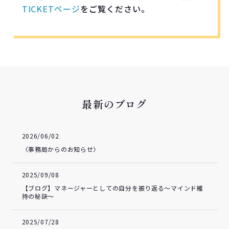
TICKETページ
をご覧ください。
最新のブログ
2026/06/02
〈事務局からのお知らせ〉
2025/09/08
【ブログ】マネージャーとしての自分を振り返る～マインド維
持の秘訣～
2025/07/28