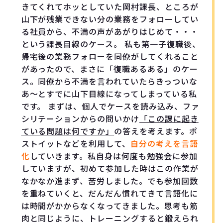
きてくれてホッとしていた岡村課長、ところが
山下が残業できない分の業務をフォローしてい
る社員から、不満の声があがりはじめて・・・
という課長目線のケース。 私も第一子復職後、
帰宅後の業務フォローを同僚がしてくれること
があったので、まさに「復職あるある」のケー
ス。同僚から不満を言われていたらきっついな
あ～とすでに山下目線になってしまっている私
です。 まずは、個人でケースを読み込み、ファ
シリテーションからの問いかけ
「この課に起き
ている問題は何ですか」
の答えを考えます。ポ
ストイットなどを利用して、
自分の考えを言語
化
していきます。私自身は何度も勉強会に参加
していますが、初めて参加した時はこの作業が
なかなか進まず、苦労しました。でも参加回数
を重ねていくと、だんだん慣れてきて言語化に
は時間がかからなくなってきました。思考も筋
肉と同じように、トレーニングすると鍛えられ