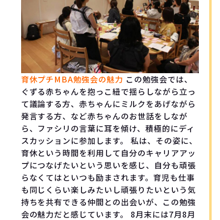
育休プチMBA勉強会の魅力
この勉強会では、
ぐずる赤ちゃんを抱っこ紐で揺らしながら立っ
て議論する方、赤ちゃんにミルクをあげながら
発言する方、など赤ちゃんのお世話をしなが
ら、ファシリの言葉に耳を傾け、積極的にディ
スカッションに参加します。 私は、その姿に、
育休という時間を利用して自分のキャリアアッ
プにつなげたいという思いを感じ、自分も頑張
らなくてはといつも励まされます。育児も仕事
も同じくらい楽しみたいし頑張りたいという気
持ちを共有できる仲間との出会いが、この勉強
会の魅力だと感じています。 8月末には7月8月