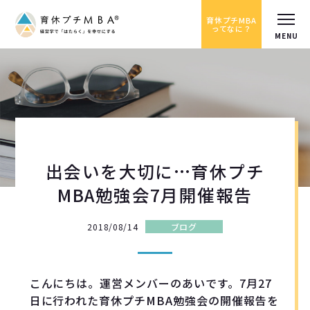
育休プチMBA
ってなに？
出会いを大切に…育休プチ
MBA勉強会7月開催報告
2018/08/14
ブログ
こんにちは。運営メンバーのあいです。7月
27
日に行われた育休プチMBA勉強会の開催報告を