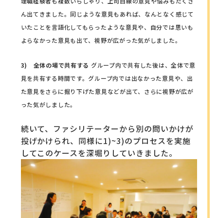
理職経験者も複数いらしゃり、上司目線の意見や悩みもたくさ
ん出てきました。同じような意見もあれば、なんとなく感じて
いたことを言語化してもらったような意見や、自分では思いも
よらなかった意見も出て、視野が広がった気がしました。
3) 全体の場で共有する
グループ内で共有した後は、全体で意
見を共有する時間です。グループ内では出なかった意見や、出
た意見をさらに掘り下げた意見などが出て、さらに視野が広が
った気がしました。
続いて、ファシリテーターから別の問いかけが
投げかけられ、同様に1)~3)のプロセスを実施
してこのケースを深堀りしていきました。