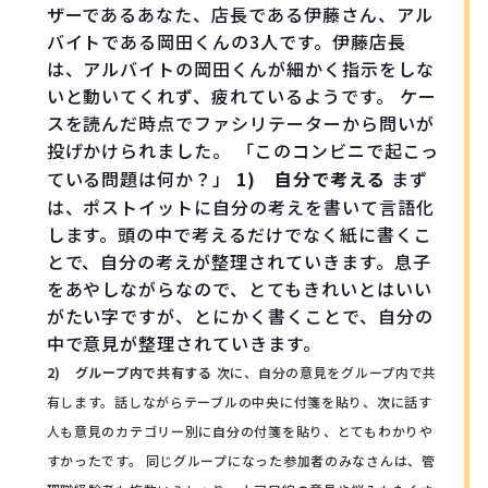
ザーであるあなた、店長である伊藤さん、アル
バイトである岡田くんの3人です。伊藤店長
は、アルバイトの岡田くんが細かく指示をしな
いと動いてくれず、疲れているようです。 ケー
スを読んだ時点でファシリテーターから問いが
投げかけられました。 「このコンビニで起こっ
ている問題は何か？」
1) 自分で考える
まず
は、ポストイットに自分の考えを書いて言語化
します。頭の中で考えるだけでなく紙に書くこ
とで、自分の考えが整理されていきます。息子
をあやしながらなので、とてもきれいとはいい
がたい字ですが、とにかく書くことで、自分の
中で意見が整理されていきます。
2) グループ内で共有する
次に、自分の意見をグループ内で共
有します。話しながらテーブルの中央に付箋を貼り、次に話す
人も意見のカテゴリー別に自分の付箋を貼り、とてもわかりや
すかったです。
同じグループになった参加者のみなさんは、管