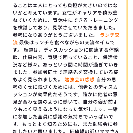
ることは本人にとっても負担が大きいのではな
いかと考えています。女性がキャリアを積み重
ねていくために、育休中にできるトレーニング
を検討しており、見学させていただきました。
参考になりありがとうございました。
ランチ交
流
最後はランチを食べながらの交流タイムで
す。 話題は、ディスカッションに関連する体験
談、仕事内容、育児で困っていること、保活状
況など様々。あっという間に時間が過ぎていき
ました。参加者同士で連絡先を交換している姿
もよく見られました。
勉強会の感想
自分の思
考のくせに気づくためには、他者とのディスカ
ッションが効果的だそうです。確かに他者の意
見が合わせ鏡のように働いて、自分の姿が前よ
りもよく見えるようになった気がします。一緒
に参加した全員に感謝の気持ちでいっぱいで
す。もっとよく知るためにも、また勉強会に参
加したいと思いました。 価値観の近いママさん