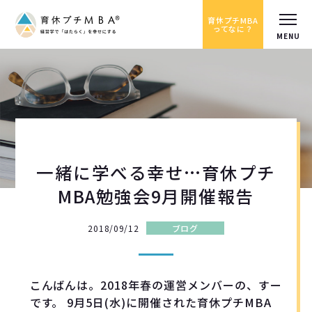
育休プチMBA
ってなに？
一緒に学べる幸せ…育休プチ
MBA勉強会9月開催報告
2018/09/12
ブログ
こんばんは。2018年春の運営メンバーの、すー
です。 9月5日(水)に開催された育休プチMBA