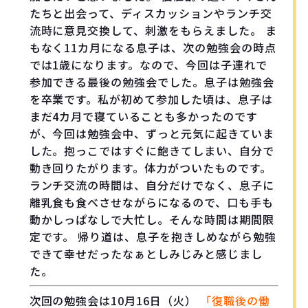
たちと出会って、ディスカッションやランチ交
流時に意見交換して、刺激をもらえました。 ま
もなく11カ月になる息子は、次の勉強会の時点
では1歳になります。なので、今回は子連れで
参加できる最後の勉強会でした。息子は勉強会
を卒業です。私が初めて参加した頃は、息子は
まだ4カ月で寝ていることも多かったのです
が、今回は勉強会中、ずっと元気に起きていま
した。抱っこではすぐに飽きてしまい、自分で
動き回りたがります。体力がついたものです。
ランチ交流の時間は、自分だけでなく、息子に
離乳食も食べさせながらになるので、口も手も
動かしっぱなしで大忙し。そんな時間は期間限
定です。 帰り道は、息子を抱きしめながら勉強
できて幸せだったなぁとしみじみと感じまし
た。
次回の勉強会は10月16日（火）
「復職後の働