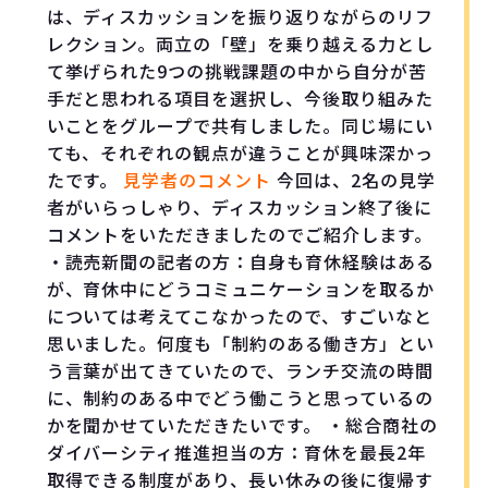
は、ディスカッションを振り返りながらのリフ
レクション。両立の「壁」を乗り越える力とし
て挙げられた9つの挑戦課題の中から自分が苦
手だと思われる項目を選択し、今後取り組みた
いことをグループで共有しました。同じ場にい
ても、それぞれの観点が違うことが興味深かっ
たです。
見学者のコメント
今回は、2名の見学
者がいらっしゃり、ディスカッション終了後に
コメントをいただきましたのでご紹介します。
・読売新聞の記者の方：自身も育休経験はある
が、育休中にどうコミュニケーションを取るか
については考えてこなかったので、すごいなと
思いました。何度も「制約のある働き方」とい
う言葉が出てきていたので、ランチ交流の時間
に、制約のある中でどう働こうと思っているの
かを聞かせていただきたいです。 ・総合商社の
ダイバーシティ推進担当の方：育休を最長2年
取得できる制度があり、長い休みの後に復帰す