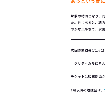
あっという間
解散の時間となり、
た。外に出ると、朝
やかな気持ちで、家
次回の勉強会は1月2
「クリティカルに考
チケットは販売開始か
1月以降の勉強会は、