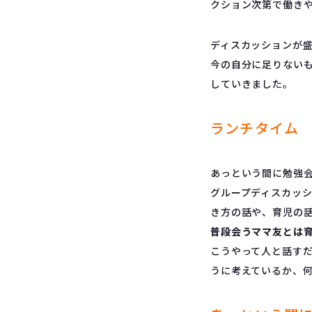
クション次第で働き
ディスカッションが
今の自分に足りない
していきました。
ランチタイム
あっという間に勉強
グループディスカッ
き方の話や、育児の
普段会うママ友とは
こうやって人と話す
うに考えているか、