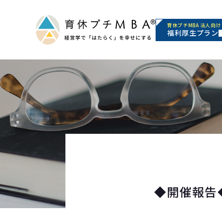
育休プチMBA 法人向け
福利厚生プラン
◆開催報告