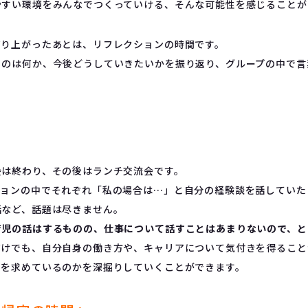
やすい環境をみんなでつくっていける、そんな可能性を感じることが
盛り上がったあとは、リフレクションの時間です。
ものは何か、今後どうしていきたいかを振り返り、グループの中で言
会は終わり、その後はランチ交流会です。
ションの中でそれぞれ「私の場合は…」と自分の経験談を話していた
話など、話題は尽きません。
育児の話はするものの、仕事について話すことはあまりないので、と
だけでも、自分自身の働き方や、キャリアについて気付きを得ること
何を求めているのかを深掘りしていくことができます。