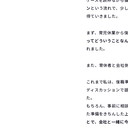
ケースを読みながら
ン
という流れで、少
得ていきました。
まず、育児休業から
ってどういうことな
れました。
また、育休者と会社
これまで私は、復職
ディスカッションで
た。
もちろん、事前に相
た準備をきちんした
とで、会社と一緒に