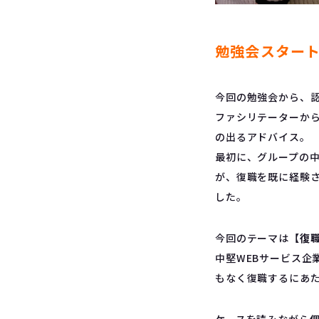
勉強会スター
今回の勉強会から、
ファシリテーターか
の出るアドバイス。
最初に、グループの
が、復職を既に経験
した。
今回のテーマは
【復
中堅WEBサービス企
もなく復職するにあ