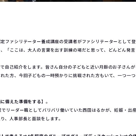
ト
認定ファシリテーター養成講座の受講者がファシリテーターとして登
ら、「ここは、大人の言葉を出す訓練の場だと思って、どんどん発言
中で自己紹介をします。皆さん自分の子どもと近い月齢のお子さんが
された方、今回子どもの一時預かりに挑戦された方もいて、一つ一つ
職に備えた準備をする】
。
業でリーダー職としてバリバリ働いていた西田はるかが、妊娠・出
たり、人事部長と面談をします。