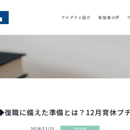
プログラム紹介
参加者の声
◆復職に備えた準備とは？12月育休プチ
2018/12/21
ブログ