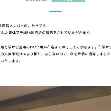
年秋運営メンバーの、たきです。
開催された育休プチMBA勉強会の報告をさせていただきます。
最寄駅から会場のPatia東麻布店まではそこそこ歩きます。午後
頃の天気予報はあまり頼りにならないので、傘を片手に出発しました
えいたします。