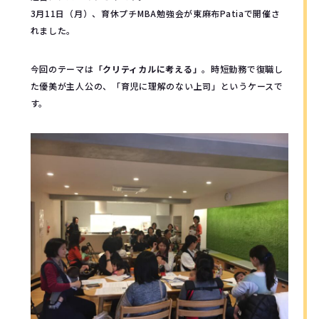
3月11日（月）、育休プチMBA勉強会が
東麻布Patiaで開催さ
れました。
今回のテーマは
「クリティカルに考える」
。
時短勤務で復職し
た優美が主人公の、「育児に理解のない上司」というケースで
す。