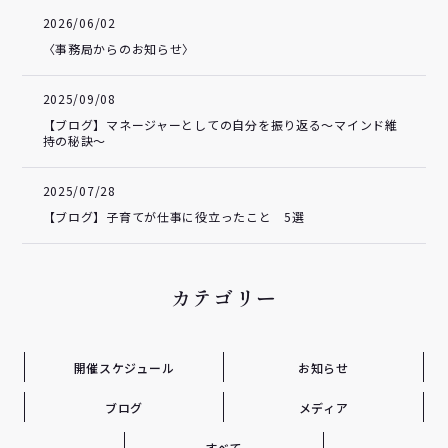
2026/06/02
〈事務局からのお知らせ〉
2025/09/08
【ブログ】マネージャーとしての自分を振り返る～マインド維
持の秘訣～
2025/07/28
【ブログ】子育てが仕事に役立ったこと 5選
カテゴリー
開催スケジュール
お知らせ
ブログ
メディア
すべて