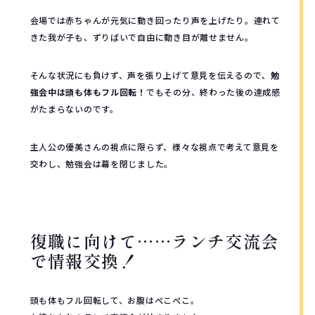
会場では赤ちゃんが元気に動き回ったり声を上げたり。連れて
きた我が子も、ずりばいで自由に動き目が離せません。
そんな状況にも負けず、声を張り上げて意見を伝えるので、
勉
強会中は頭も体もフル回転！
でもその分、終わった後の達成感
がたまらないのです。
主人公の優美さんの視点に限らず、様々な視点で考えて意見を
交わし、勉強会は幕を閉じました。
復職に向けて……ランチ交流会
で情報交換！
頭も体もフル回転して、お腹はぺこぺこ。