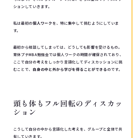
ションしていきます。
私は最初の
個人ワーク
を、特に集中して挑むようにしていま
す。
最初から相談してしまっては、どうしても影響を受けるもの。
育休プチMBA勉強会では個人ワークの時間が確保されており、
ここで自分の考えをしっかり言語化してディスカッションに挑
むことで、
自身の中と外から学びを得ることができる
のです。
頭も体もフル回転のディスカッ
ション
こうして自分の中から言語化した考えを、グループと全体で共
有していきます。