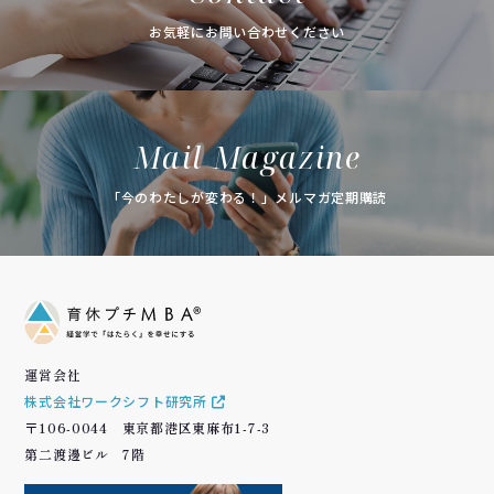
お気軽にお問い合わせください
Mail Magazine
「今のわたしが変わる！」メルマガ定期購読
運営会社
株式会社ワークシフト研究所
〒106-0044 東京都港区東麻布1-7-3
第二渡邊ビル 7階