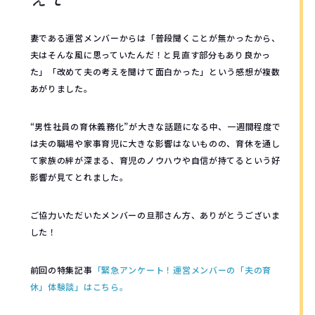
妻である運営メンバーからは「普段聞くことが無かったから、
夫はそんな風に思っていたんだ！と見直す部分もあり良かっ
た」「改めて夫の考えを聞けて面白かった」という感想が複数
あがりました。
“男性社員の育休義務化”が大きな話題になる中、一週間程度で
は夫の職場や家事育児に大きな影響はないものの、育休を通し
て家族の絆が深まる、育児のノウハウや自信が持てるという好
影響が見てとれました。
ご協力いただいたメンバーの旦那さん方、ありがとうございま
した！
前回の特集記事
「緊急アンケート！運営メンバーの「夫の育
休」体験談」はこちら。