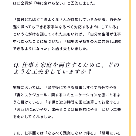
ほぼ全員が「特に変わらない」と回答しました。
「普段どれほど手際よく奥さんが対応しているか認識。自分が
遅く帰ってもできる家事はなるべく対応するようにしている」
という心がけを話してくれた夫もいれば、「自分の生活が仕事
中心だったことに気づいた」「職場の子持ちの人に共感し理解
できるようになった」と話す夫もいました。
Q. 仕事と家庭を両立するために、どの
ような工夫をしていますか？
家庭においては、「帰宅後にできる家事はすべて自分でやる」
「妻とスケジュールに関するコミュニケーションを密にとるよ
う心掛けている」「子供と遊ぶ時間を常に逆算して行動する」
「お互いに思いやり、出来ることは積極的にやる」という工夫
を明かしてくれました。
また、仕事面では「なるべく残業しないで帰る」「職場にいる