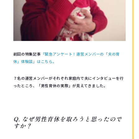
前回の特集記事
「緊急アンケート！運営メンバーの「夫の育
休」体験談」はこちら。
７名の運営メンバーがそれぞれ家庭内で夫にインタビューを行
ったところ、「男性育休の実際」が見えてきました。
Q. なぜ男性育休を取ろうと思ったので
すか？