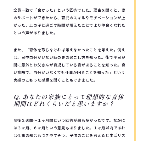
全員一致で「良かった」という回答でした。理由を聞くと、妻
のサポートができたから、育児のスキルやモチベーションが上
がった、上の子と過ごす時間が増えたことでより仲良くなれた
という声がありました。
また、「育休を取らなければ考えなかったことを考えた。例え
ば、日中自分がいない時の妻の過ごし方を知った。街で平日昼
間に意外とお父さんが育児している姿があることを知った。良
い意味で、自分がいなくても仕事が回ることを知った」という
実感のこもった感想を聞くこともできました。
Q. あなたの家族にとって理想的な育休
期間はどれくらいだと思いますか？
産後２週間〜１ヶ月間という回答が最も多かったです。なかに
は３ヶ月、６ヶ月という意見もありました。１ヶ月以内であれ
ば仕事の都合もつきやすそう、子供のことを考えると生活リズ