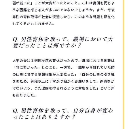
話が減った」ことが大変だったとのこと。これは妻側も同じよ
うな困難を感じる人が多いのではないでしょうか。また、今後
男性の育休取得が社会に浸透したら、このような問題も顕在化
してくるかもしれません。
Q. 男性育休を取って、職場において大
変だったことは何ですか？
大半の夫は１週間程度の育休だったので、職場における困難は
「特に無かった」とのこと。一方で、「職場から離れていた時
の仕事に関する情報収集が大変だった」「自分の仕事の引き継
ぎのため、普段以上に丁寧かつ細かくお願いをして、迷惑をか
けないよう、また理解を得られるように対応をした」という声
もありました。
Q. 男性育休を取って、自分自身が変わ
ったことはありますか？