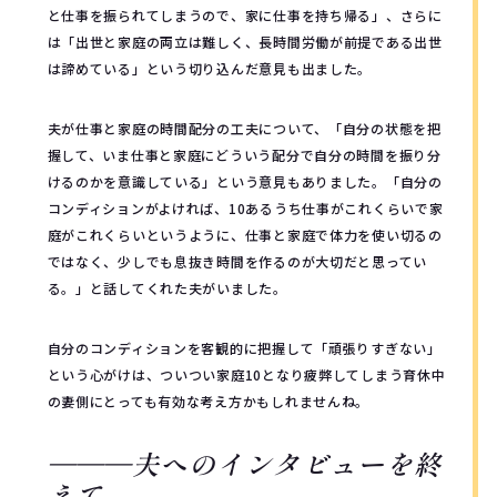
と仕事を振られてしまうので、家に仕事を持ち帰る」、さらに
は「出世と家庭の両立は難しく、長時間労働が前提である出世
は諦めている」という切り込んだ意見も出ました。
夫が仕事と家庭の時間配分の工夫について、「自分の状態を把
握して、いま仕事と家庭にどういう配分で自分の時間を振り分
けるのかを意識している」という意見もありました。「自分の
コンディションがよければ、10あるうち仕事がこれくらいで家
庭がこれくらいというように、仕事と家庭で体力を使い切るの
ではなく、少しでも息抜き時間を作るのが大切だと思ってい
る。」と話してくれた夫がいました。
自分のコンディションを客観的に把握して「頑張りすぎない」
という心がけは、ついつい家庭10となり疲弊してしまう育休中
の妻側にとっても有効な考え方かもしれませんね。
———夫へのインタビューを終
えて