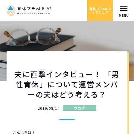
育休プチMBA
ってなに？
夫に直撃インタビュー！ 「男
性育休」について運営メンバ
ーの夫はどう考える？
2019/08/14
ブログ
こんにちは！