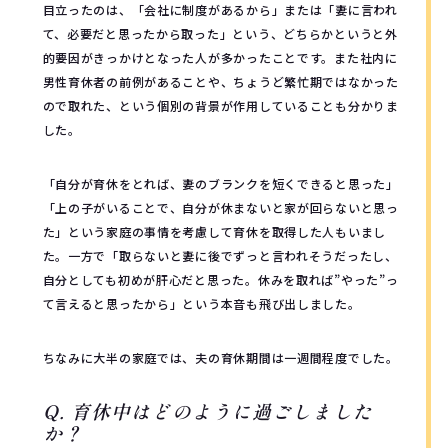
目立ったのは、「会社に制度があるから」または「妻に言われ
て、必要だと思ったから取った」という、どちらかというと外
的要因がきっかけとなった人が多かったことです。また社内に
男性育休者の前例があることや、ちょうど繁忙期ではなかった
ので取れた、という個別の背景が作用していることも分かりま
した。
「自分が育休をとれば、妻のブランクを短くできると思った」
「上の子がいることで、自分が休まないと家が回らないと思っ
た」という家庭の事情を考慮して育休を取得した人もいまし
た。一方で「取らないと妻に後でずっと言われそうだったし、
自分としても初めが肝心だと思った。休みを取れば”やった”っ
て言えると思ったから」という本音も飛び出しました。
ちなみに大半の家庭では、夫の育休期間は一週間程度でした。
Q. 育休中はどのように過ごしました
か？