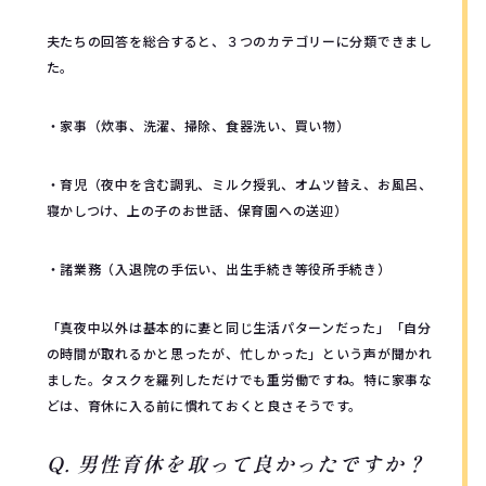
夫たちの回答を総合すると、３つのカテゴリーに分類できまし
た。
・家事（炊事、洗濯、掃除、食器洗い、買い物）
・育児（夜中を含む調乳、ミルク授乳、オムツ替え、お風呂、
寝かしつけ、上の子のお世話、保育園への送迎）
・諸業務（入退院の手伝い、出生手続き等役所手続き）
「真夜中以外は基本的に妻と同じ生活パターンだった」「自分
の時間が取れるかと思ったが、忙しかった」という声が聞かれ
ました。タスクを羅列しただけでも重労働ですね。特に家事な
どは、育休に入る前に慣れておくと良さそうです。
Q. 男性育休を取って良かったですか？