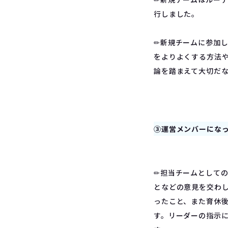
行しました。
✏︎新規チームに参加
をよりよくする方法
論を踏まえて大切だ
③運営メンバーにな
✏︎担当チームとして
となどの意見を交わ
ったこと、また育休
す。リーダーの指示