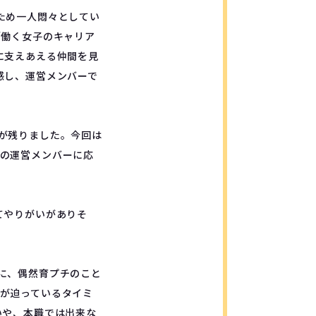
ため一人悶々としてい
「働く女子のキャリア
に支えあえる仲間を見
感し、運営メンバーで
いが残りました。今回は
の運営メンバーに応
てやりがいがありそ
に、偶然育プチのこと
が迫っているタイミ
いや、本職では出来な