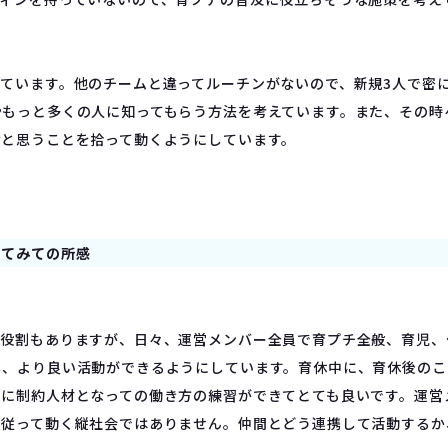
しています。他のチームと違ってルーチンがないので、新規3人で密
やもっと多くの人に知ってもらう方法を考えています。また、その時
なと思うことを拾って動くようにしています。
ってみての所感
の役割もありますが、日々、運営メンバー全員で育プチ全般、育児
し、より良い活動ができるようにしています。育休中に、育休後のこ
後に制約人材となっての働き方の練習ができてとても良いです。運営
に従って動く縦社会ではありません。仲間とどう連携して活動するか