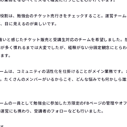
な役割は、勉強会のチケット売行きをチェックすること。運営チー
て、目に見えるのが楽しいです。
番遠いと感じたチケット販売と受講生対応のチームを希望しました。
務が多く慣れるまでは大変でしたが、経験がない分固定観念にとらわ
います。
チームは、コミュニティの活性化を仕掛けることがメイン業務です。
す。たくさんのメンバーがいるからこそ、どんな悩みでも何かしら誰
チームの一員として勉強会に参加した方限定のFBページの管理やオ
の運営にも携わり、受講者のフォローなども行いました。
ます。