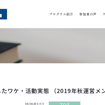
プログラム紹介
参加者の声
たワケ・活動実態 （2019年秋運営メ
2020/02/12
ブログ