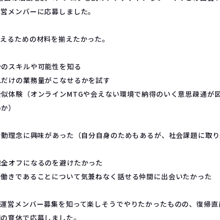
運営メンバーに応募しました。
考えるための材料を揃えたかった。
分のスキルや可能性を知る
れだけの業務量がこなせるかを試す
疑似体験（オンラインMTGや会えない環境で納得のいく意思疎通が
いか）
の活動理念に興味があった（自分自身のためもあるが、社会課題に取
完全オフになるのを避けたかった
共働きであることについて気兼ねなく話せる仲間に出会いたかった
に運営メンバー募集を知って楽しそうでやりたかったものの、復帰
回の育休で応募しました。