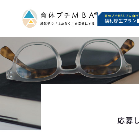
育休プチMBA 法人向け
福利厚生プラン
応募し