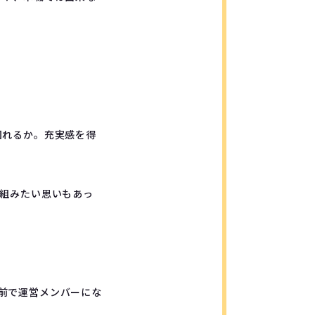
図れるか。充実感を得
り組みたい思いもあっ
直前で運営メンバーにな