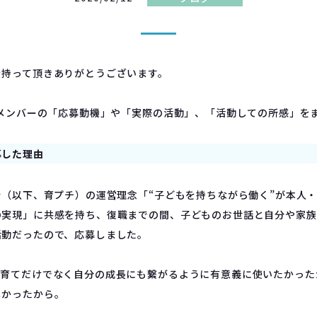
を持って頂きありがとうございます。
営メンバーの「応募動機」や「実際の活動」、「活動しての所感」を
募した理由
強会（以下、育プチ）の運営理念「“子どもを持ちながら働く”が本人
の実現」に共感を持ち、復職までの間、子どものお世話と自分や家族
活動だったので、応募しました。
子育てだけでなく自分の成長にも繋がるように有意義に使いたかっ
しかったから。