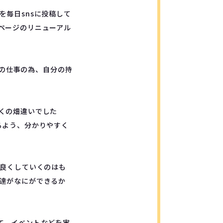
毎日snsに投稿して
ページのリニューアル
Bの仕事の為、自分の持
くの畑違いでした
るよう、分かりやすく
り良くしていくのはも
達がなにができるか
て、イベントなどを実