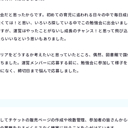
機会だと思ったからです。初めての育児に追われる日々の中で毎日成
なくては！と思い、いろいろ探している中でこの勉強会に出会いまし
ですが、運営はやったことがないし成長のチャンス！と思って飛び込
たらいいなという思いもありました。
ャリアをどうするか考えたいと思っていたところ、偶然、図書館で
持ちました。運営メンバーに応募する前に、勉強会に参加して様子を
的になく、締切日まで悩んで応募しました。
としてチケットの販売ページの作成や枚数管理、参加者の皆さんか
々の業務をなるべくミスなく確実に行うことを心がけています。