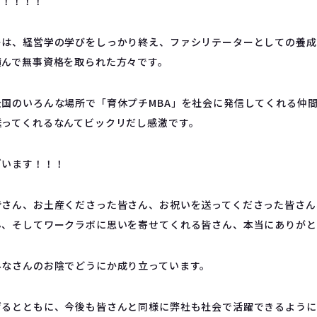
す！！！！
ーは、経営学の学びをしっかり終え、ファシリテーターとしての養成
積んで無事資格を取られた方々です。
国のいろんな場所で「育休プチMBA」を社会に発信してくれる仲
送ってくれるなんてビックリだし感激です。
ざいます！！！
皆さん、お土産くださった皆さん、お祝いを送ってくださった皆さん
ん、そしてワークラボに思いを寄せてくれる皆さん、本当にありがと
みなさんのお陰でどうにか成り立っています。
げるとともに、今後も皆さんと同様に弊社も社会で活躍できるように