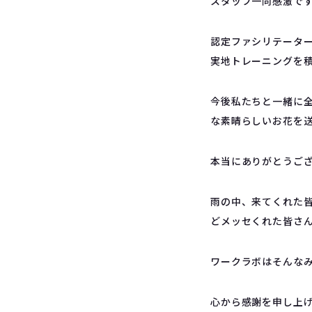
スタッフ一同感激で
認定ファシリテータ
実地トレーニングを
今後私たちと一緒に全
な素晴らしいお花を
本当にありがとうご
雨の中、来てくれた
どメッセくれた皆さ
ワークラボはそんな
心から感謝を申し上