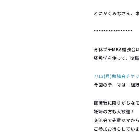
とにかくみなさん、
****************
育休プチMBA勉強会
経営学を使って、復
7/13(月)勉強会チケ
今回のテーマは「組
復職後に陥りがちな
妊婦の方も大歓迎！
交流会で先輩ママか
ご参加お待ちしてい