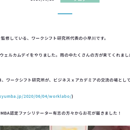
を監修している、ワークシフト研究所代表の小早川です。
)ウェルカムデイをやりました。雨の中たくさんの方が来てくれまし
は、ワークシフト研究所が、ビジネスｘアカデミアの交流の場とし
ukyumba.jp/2020/06/04/worklabo/
)
MBA認定ファシリテーター有志の方々からお花が届きました！