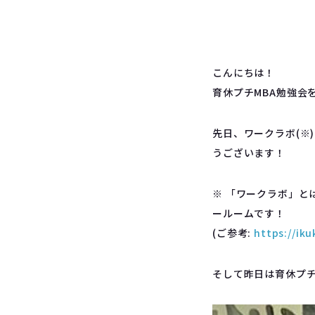
こんにちは！
育休プチMBA勉強会
先日、ワークラボ(※
うございます！
※ 「ワークラボ」と
ールームです！
(ご参考:
https://ik
そして昨日は育休プチ