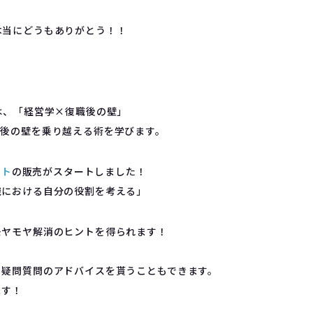
本当にどうもありがとう！！
は、「経営学×復職後の壁」
職後の壁を乗り越える術を学びます。
ット
の販売がスタートしました！
織における自分の役割を考える」
モヤモヤ解消のヒントを得られます！
ら疑問質問のアドバイスを貰うこともできます。
ます！