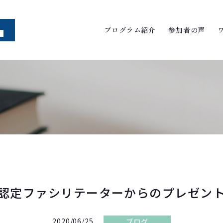
プログラム紹介
参加者の声
認定ファシリテーターからのプレゼン
2020/06/25
ブログ