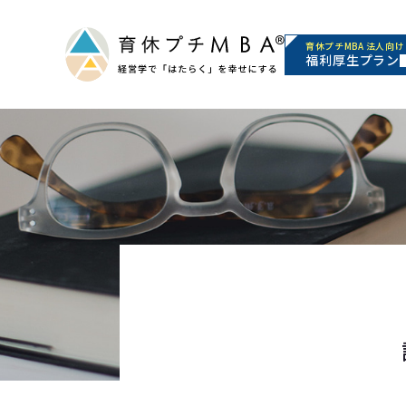
育休プチMBA 法人向け
福利厚生プラン