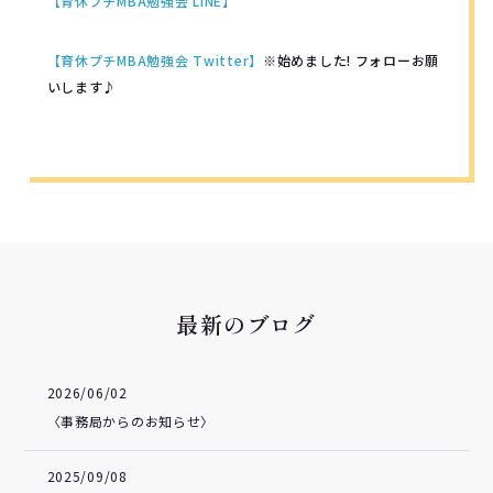
【育休プチMBA勉強会 LINE】
【育休プチMBA勉強会 Twitter
】
※始めました! フォローお願
いします♪
最新のブログ
2026/06/02
〈事務局からのお知らせ〉
2025/09/08