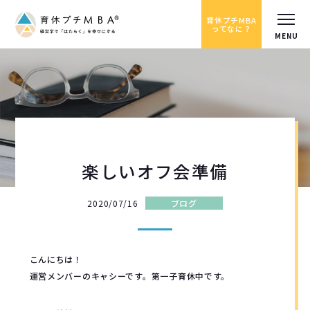
育休プチMBA
ってなに？
楽しいオフ会準備
2020/07/16
ブログ
こんにちは！
運営メンバーのキャシーです。第一子育休中です。