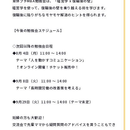
育休プチMBA勉強会は、「経営学 x 復職後の壁」
経営学を使って、復職後の壁を乗り越える術を学びます。
復職後に陥りがちなモヤモヤ解消のヒントを得られます。
【今後の勉強会スケジュール】
◇次回以降の勉強会日程
◆8月 4日（月）11:00 ～ 14:00
テーマ「人を動かすコミュニケーション」
↑オンライン開催！チケット販売中！
◆9月 8日（火） 11:00 ～ 14:00
テーマ「長時間労働の改善策を考える」
◆9月29日（火）11:00 ～ 14:00（テーマ未定）
妊婦の方も大歓迎！
交流会で先輩ママから疑問質問のアドバイスを貰うこともでき