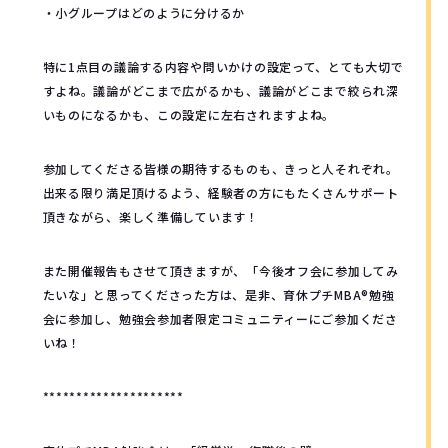
・小グループはどのように分けるか
特に1点目の議論する内容や問いかけの設定って、とても大切で
すよね。議論がどこまで広がるかも、議論がどこまで絞られ深
いものになるかも、この設定に左右されますよね。
参加してくださる皆様の期待するものも、きっと人それぞれ。
出来る限り満足頂けるよう、経験者の方にもたくさんサポート
頂きながら、楽しく準備しています！
また開催報告もさせて頂きますが、「今後オフ会に参加してみ
たいな」と思ってくださった方は、是非、育休プチMBA®️勉強
会に参加し、勉強会参加者限定コミュニティーにご参加くださ
いね！
*********************