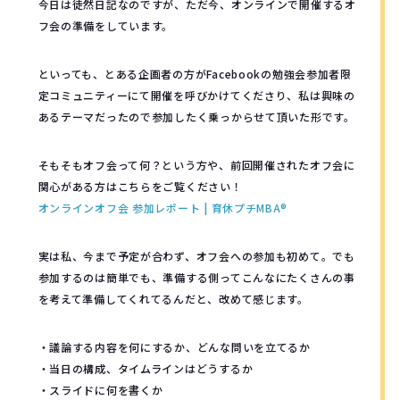
今日は徒然日記なのですが、ただ今、オンラインで開催するオ
フ会の準備をしています。
といっても、とある企画者の方がFacebookの勉強会参加者限
定コミュニティーにて開催を呼びかけてくださり、私は興味の
あるテーマだったので参加したく乗っからせて頂いた形です。
そもそもオフ会って何？という方や、前回開催されたオフ会に
関心がある方はこちらをご覧ください！
オンラインオフ会 参加レポート | 育休プチMBA®︎
実は私、今まで予定が合わず、オフ会への参加も初めて。でも
参加するのは簡単でも、準備する側ってこんなにたくさんの事
を考えて準備してくれてるんだと、改めて感じます。
・議論する内容を何にするか、どんな問いを立てるか
・当日の構成、タイムラインはどうするか
・スライドに何を書くか