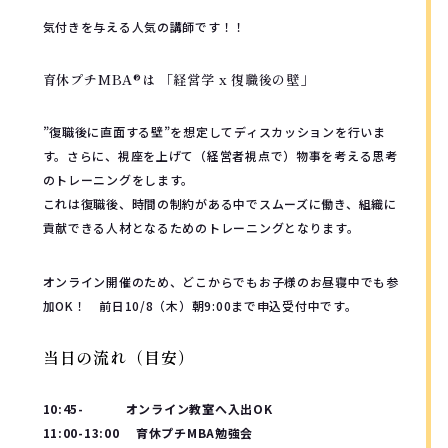
気付きを与える人気の講師です！！
育休プチMBA®︎は
「経営学 x 復職後の壁」
”復職後に直面する壁”を想定してディスカッションを行いま
す。さらに、視座を上げて（経営者視点で）物事を考える思考
のトレーニングをします。
これは復職後、時間の制約がある中でスムーズに働き、組織に
貢献できる人材となるためのトレーニングとなります。
オンライン開催のため、どこからでもお子様のお昼寝中でも参
加OK！ 前日10/8（木）朝9:00まで申込受付中です。
当日の流れ（目安）
10:45- オンライン教室へ入出OK
11:00-13:00 育休プチMBA勉強会