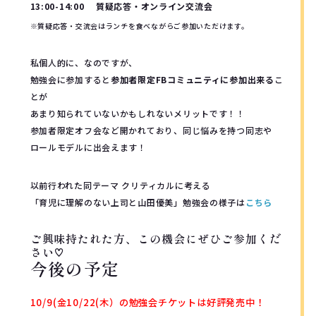
13:00-14:00 質疑応答・オンライン交流会
※質疑応答・交流会はランチを食べながらご参加いただけます。
私個人的に、なのですが、
勉強会に参加すると
参加者限定FBコミュニティに参加出来る
こ
とが
あまり知られていないかもしれないメリットです！！
参加者限定オフ会など開かれており、同じ悩みを持つ同志や
ロールモデルに出会えます！
以前行われた同テーマ クリティカルに考える
「育児に理解のない上司と山田優美」勉強会の様子は
こちら
ご興味持たれた方、この機会にぜひご参加くだ
さい♡
今後の予定
10/9(金10/22(木）の勉強会チケットは好評発売中！