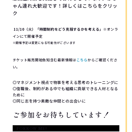
ゃん連れ大歓迎です！詳しくはこちらをクリッ
ク
11/10（火）「時間制約をどう克服するかを考える」
※オンラ
インにて開催予定
※開催予定は変更になる可能性がございます
チケット販売開始告知含む最新情報は
こちら
からご確認くださ
い。
◎マネジメント視点で物事を考える思考のトレーニングに
◎復職後、制約がある中でも組織に貢献できる人材となる
ために
◎同じ志を持つ素敵な仲間との出会いに
ご参加をお待ちしています！
FORROW ME!