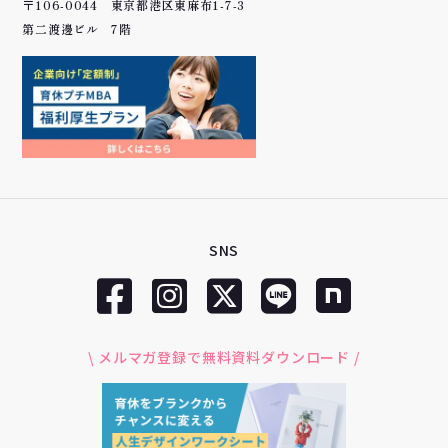
〒106-0044 東京都港区東麻布1-7-3
第二渡邊ビル 7階
SNS
\ メルマガ登録で無料資料ダウンロード /