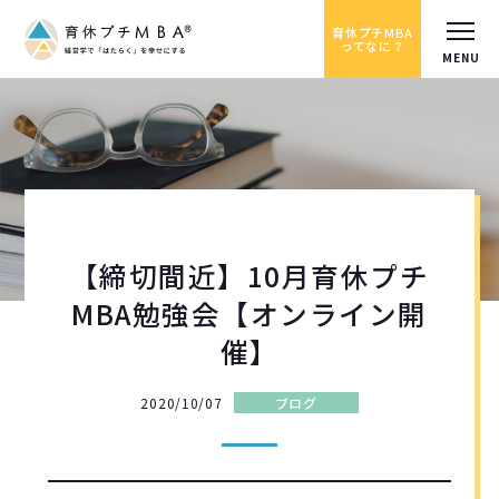
育休プチMBA
ってなに？
【締切間近】10月育休プチ
MBA勉強会【オンライン開
催】
2020/10/07
ブログ