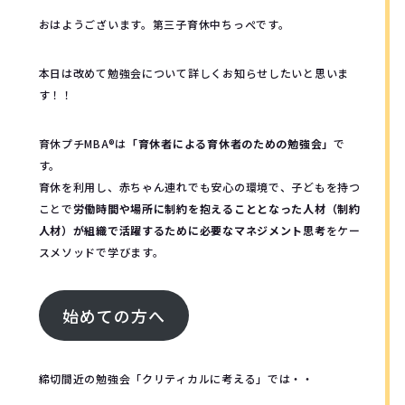
おはようございます。第三子育休中ちっぺです。
本日は改めて勉強会について詳しくお知らせしたいと思いま
す！！
育休プチMBA®︎は
「育休者による育休者のための勉強会」
で
す。
育休を利用し、赤ちゃん連れでも安心の環境で、子どもを持つ
ことで
労働時間や場所に制約を抱えることとなった人材（制約
人材）が組織で活躍するために必要なマネジメント思考
をケー
スメソッドで学びます。
始めての方へ
締切間近の勉強会「クリティカルに考える」では・・