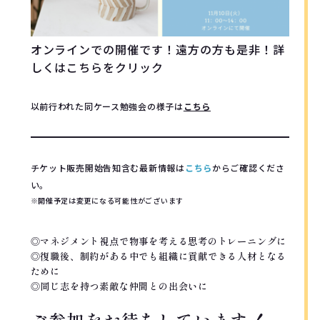
オンラインでの開催です！遠方の方も是非！詳
しくはこちらをクリック
以前行われた同ケース勉強会の様子は
こちら
チケット販売開始告知含む最新情報は
こちら
からご確認くださ
い。
※開催予定は変更になる可能性がございます
◎マネジメント視点で物事を考える思考のトレーニングに
◎復職後、制約がある中でも組織に貢献できる人材となる
ために
◎同じ志を持つ素敵な仲間との出会いに
ご参加をお待ちしています！