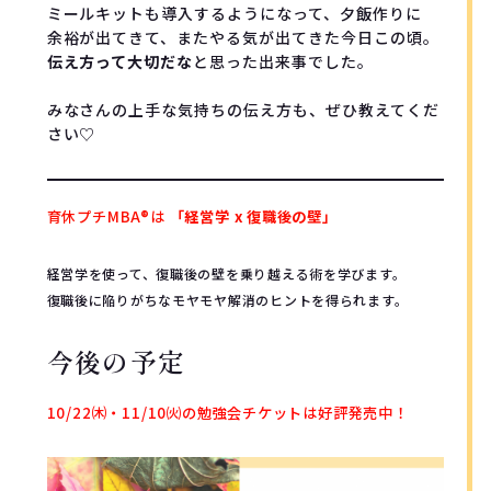
ミールキットも導入するようになって、夕飯作りに

伝え方って大切だな
と思った出来事でした。

みなさんの上手な気持ちの伝え方も、ぜひ教えてくだ
育休プチMBA®︎は
「経営学 x 復職後の壁」
経営学を使って、復職後の壁を乗り越える術を学びます。
復職後に陥りがちなモヤモヤ解消のヒントを得られます。
今後の予定
10/22㈭・11/10㈫の勉強会チケットは好評発売中！