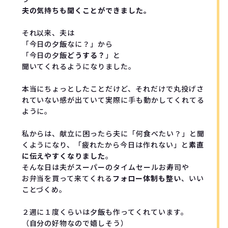
夫の気持ちも聞くことができました。
それ以来、夫は

「今日の夕飯なに？」から

「今日の夕飯
どうする？
」と

聞いてくれるようになりました。

本当にちょっとしたことだけど、それだけで丸投げさ
れていない感が出ていて実際に手も動かしてくれてる
ように。

私からは、献立に困ったら夫に「何食べたい？」と聞
くようになり、「疲れたから今日は作れない」と
素直
に伝えやすくなりました
。

そんな日は夫がスーパーのタイムセールお寿司や

お弁当を買って来てくれる
フォロー体制も整い
、いい
ことづくめ。

２週に１度くらいは夕飯も作ってくれています。

（自分の好物なので嬉しそう）
