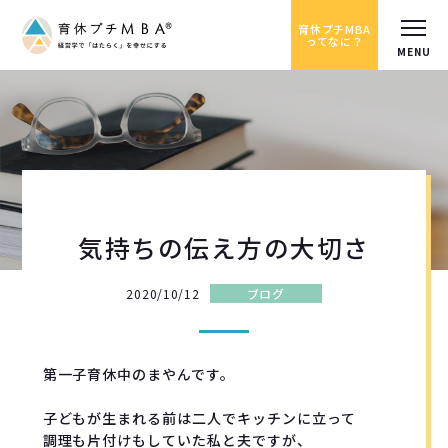
育休プチMBA
ってなに？
気持ちの伝え方の大切さ
2020/10/12
ブログ
第一子育休中のまやんです。

子どもが生まれる前は二人でキッチンに立って

調理も片付けもしていた私と夫ですが、
