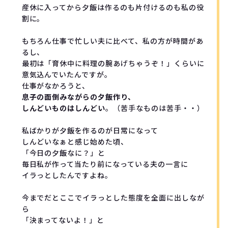
産休に入ってから夕飯は作るのも片付けるのも私の役
割に。

もちろん仕事で忙しい夫に比べて、私の方が時間があ
るし、

最初は「育休中に料理の腕あげちゃうぞ！」くらいに
意気込んでいたんですが。

息子の面倒みながらの夕飯作り、

しんどいものはしんどい
。（苦手なものは苦手・・）

私ばかりが夕飯を作るのが日常になって

しんどいなぁと感じ始めた頃、

「今日の夕飯なに？」と

毎日私が作って当たり前になっている夫の一言に

イラっとしたんですよね。

今までだとここでイラっとした態度を全面に出しなが
ら

「決まってないよ！」と
