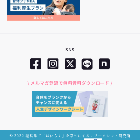
SNS
\ メルマガ登録で無料資料ダウンロード /
© 2022 経営学で「はたらく」を幸せにする：ワークシフト研究所