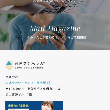
お気軽にお問い合わせください
Mail Magazine
「今のわたしが変わる！」メルマガ定期購読
運営会社
株式会社ワークシフト研究所
〒106-0044 東京都港区東麻布1-7-3
第二渡邊ビル 7階