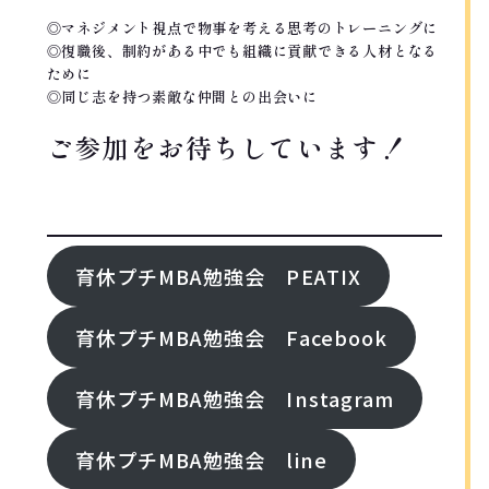
◎マネジメント視点で物事を考える思考のトレーニングに
◎復職後、制約がある中でも組織に貢献できる人材となる
ために
◎同じ志を持つ素敵な仲間との出会いに
ご参加をお待ちしています！
FOllOW ME!
育休プチMBA勉強会 PEATIX
育休プチMBA勉強会 Facebook
育休プチMBA勉強会 Instagram
育休プチMBA勉強会 line