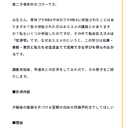
第二子育休中のコマーです。
みなさん、育休プチMBAやWSIプチMBAに参加されたことはあ
りますか？色々参加された方はおススメの講座とかあります
か？私もいくつか参加したのですが、その中で
私のおススメは
「交渉学」
です。なぜおススメかというと、この学びは
仕事・
家庭・育児と私たちの生活全てで活用できる学びを得られるか
ら
です。
講義参加後、早速夫との交渉をしてみたので、その様子をご紹
介します。
■交渉内容
夕飯後の食器を片づけ＆翌朝の白米の炊飯予約までしてほしい
■理由