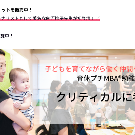
チケットを販売中！
ーナリストとして著名な白河桃子先生が初登壇！／
実施中！