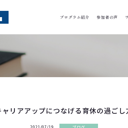
プログラム紹介
参加者の声
キャリアアップにつなげる育休の過ごし
2021/07/19
ブログ