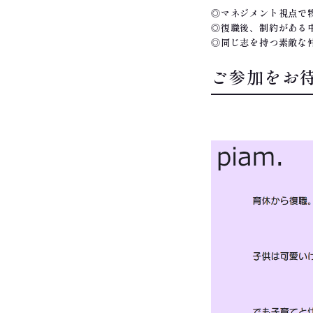
◎マネジメント視点で
◎復職後、制約がある
◎同じ志を持つ素敵な
ご参加をお
RECOMMEND!!