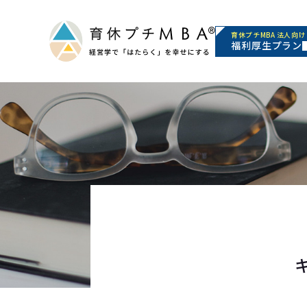
育休プチMBA 法人向け
福利厚生プラン