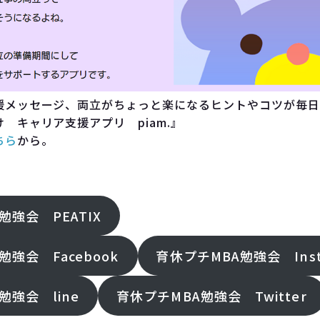
援メッセージ、両立がちょっと楽になるヒントやコツが毎日
 キャリア支援アプリ piam.』
ちら
から。
勉強会 PEATIX
勉強会 Facebook
育休プチMBA勉強会 Inst
勉強会 line
育休プチMBA勉強会 Twitter