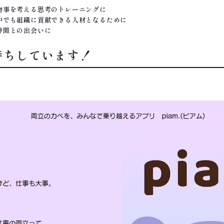
物事を考える思考のトレーニングに
中でも組織に貢献できる人材となるために
仲間との出会いに
待ちしています！