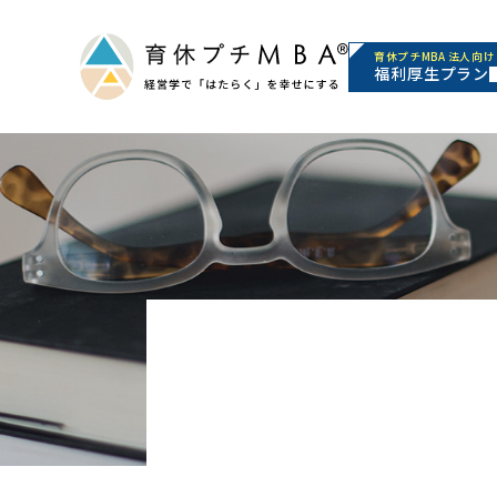
育休プチMBA 法人向け
福利厚生プラン