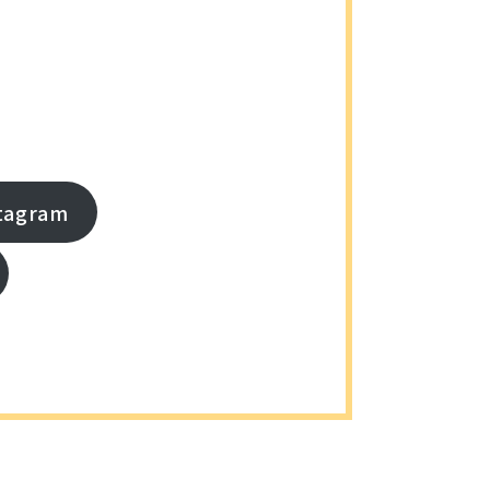
agram