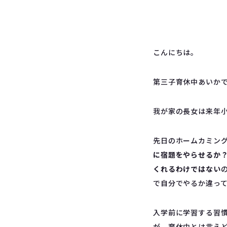
こんにちは。
第三子育休中あいか
我が家の長女は来年
先日のホームカミン
に宿題をやらせるか
くれるわけではない
で自分でやるか違っ
入学前に学習する習
が、育休中とは言えど