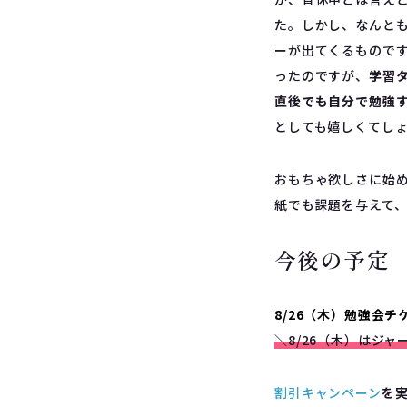
た。しかし、なんと
ーが出てくるもので
ったのですが、
学習
直後でも自分で勉強
としても嬉しくてし
おもちゃ欲しさに始
紙でも課題を与えて
今後の予定
8/26（木）勉強会
＼
8/26
（木）はジャ
割引キャンペーン
を