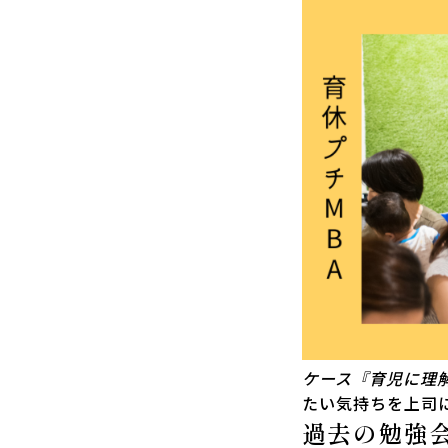
ケース『育児に理
たい気持ちを上司
過去の勉強