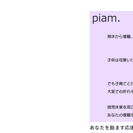
RECOMMEND!!
あなたを励ます応