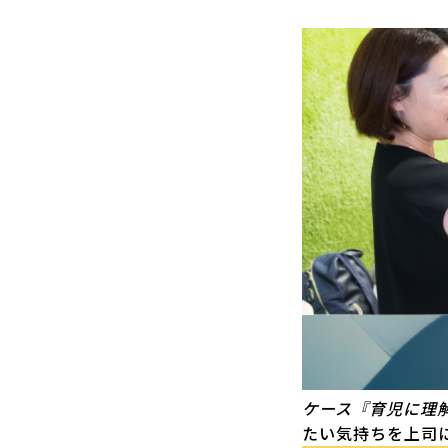
ケース『育児に理
たい気持ちを上司