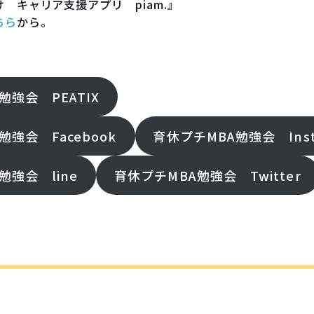
 キャリア支援アプリ piam.』
ちら
から。
勉強会 PEATIX
勉強会 Facebook
育休プチMBA勉強会 Inst
勉強会 line
育休プチMBA勉強会 Twitter