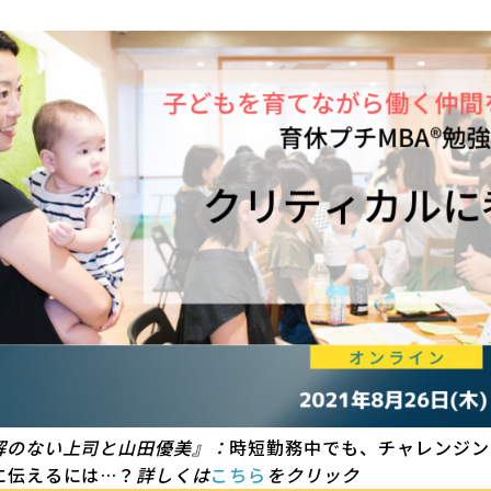
解のない上司と山田優美』：
時短勤務中でも、チャレンジン
に伝えるには…？
詳しくは
こちら
をクリック