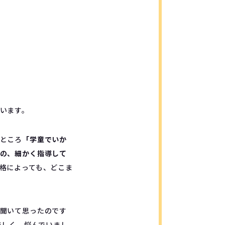
います。
ところ
「学童でいか
の、細かく指導して
格によっても、どこま
聞いて思ったのです
厳しく、悩んでいまし