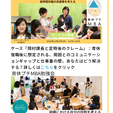
ケース『岡村課長と定時後のクレーム』：育休
復職後に想定される、周囲とのコミュニケーシ
ョンギャップと仕事量の壁。あなたは
どう解決
する？
詳しくは
こちら
をクリック