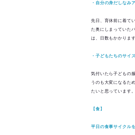
・自分の身だしなみ
先日、育休前に着て
た奥にしまっていた
は、日数もかかりま
・子どもたちのサイズ
気付いたら子どもの
うのも大変になるた
たいと思っています
【食】
平日の食事サイクル