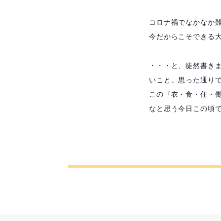
コロナ禍でなかなか
今だからこそできる
・・・と、徒然書き
いこと。思った通り
この『衣・食・住・
なと思う今日この頃