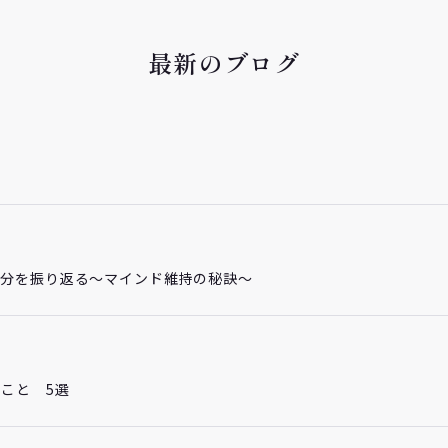
最新のブログ
自分を振り返る～マインド維持の秘訣～
こと 5選