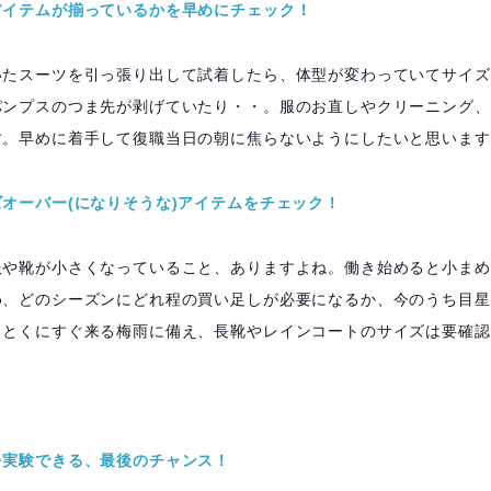
アイテムが揃っているかを早めにチェック！
いたスーツを引っ張り出して試着したら、体型が変わっていてサイズ
パンプスのつま先が剥げていたり・・。服のお直しやクリーニング、
す。早めに着手して復職当日の朝に焦らないようにしたいと思います
オーバー(になりそうな)アイテムをチェック！
服や靴が小さくなっていること、ありますよね。働き始めると小まめ
め、どのシーズンにどれ程の買い足しが必要になるか、今のうち目星
。とくにすぐ来る梅雨に備え、長靴やレインコートのサイズは要確認
を実験できる、最後のチャンス！