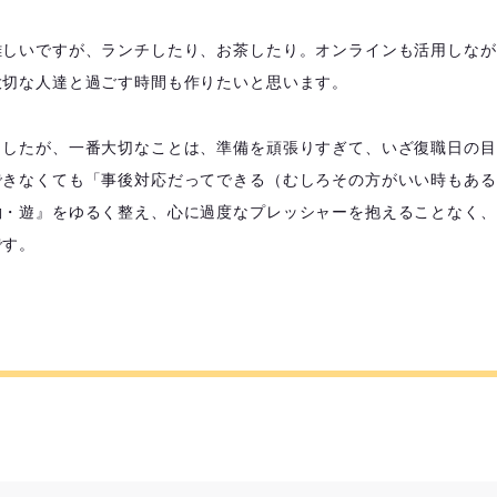
難しいですが、ランチしたり、お茶したり。オンラインも活用しなが
大切な人達と過ごす時間も作りたいと思います。
ましたが、一番大切なことは、準備を頑張りすぎて、いざ復職日の目
できなくても「事後対応だってできる（むしろその方がいい時もある
働・遊』をゆるく整え、心に過度なプレッシャーを抱えることなく、
です。