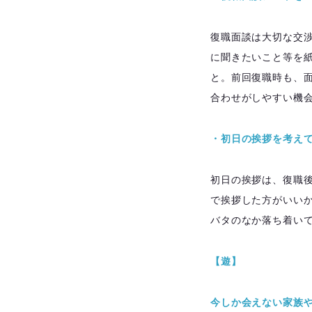
復職面談は大切な交
に聞きたいこと等を
と。前回復職時も、
合わせがしやすい機
・初日の挨拶を考え
初日の挨拶は、復職後
で挨拶した方がいい
バタのなか落ち着い
【遊】
今しか会えない家族