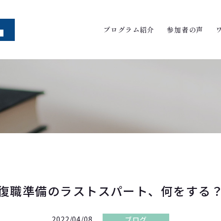
プログラム紹介
参加者の声
復職準備のラストスパート、何をする
2022/04/08
ブログ