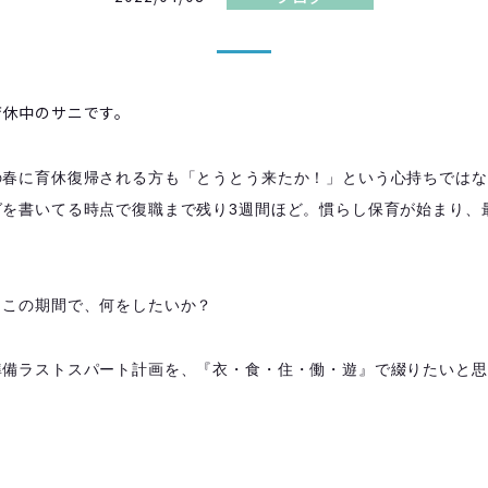
育休中のサニです。
の春に育休復帰される方も「とうとう来たか！」という心持ちではな
グを書いてる時点で復職まで残り3週間ほど。慣らし保育が始まり、
。この期間で、何をしたいか？
準備ラストスパート計画を、『衣・食・住・働・遊』で綴りたいと思