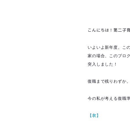
こんにちは！第二子
いよいよ新年度。こ
家の場合、このブロ
突入しました！
復職まで残りわずか
今の私が考える復職
【衣】