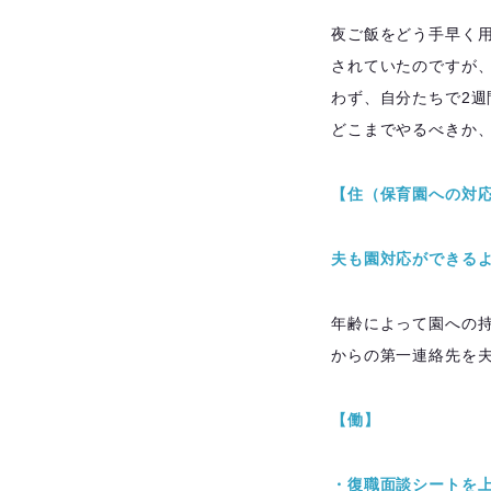
夜ご飯をどう手早く
されていたのですが
わず、自分たちで2
どこまでやるべきか
【住（保育園への対
夫も園対応ができる
年齢によって園への
からの第一連絡先を
【働】
・復職面談シートを