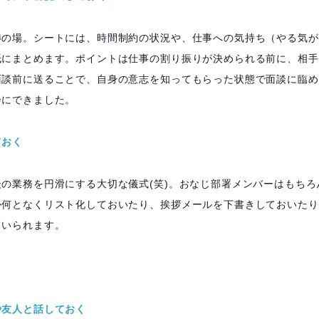
渉の場。シートには、時間制約の状況や、仕事への気持ち（やる気が
紙にまとめます。ポイントは仕事の割り振りが決められる前に、相手
面談前に送ることで、自身の意志を知ってもらった状態で面談に臨め
会にできました。
ておく
の業務を円滑にする大切な儀式(笑)。おなじ部署メンバーはもちろ
か何となくリスト化しておいたり、挨拶メールを下書きしておいたり
ていられます。
や友人と話しておく