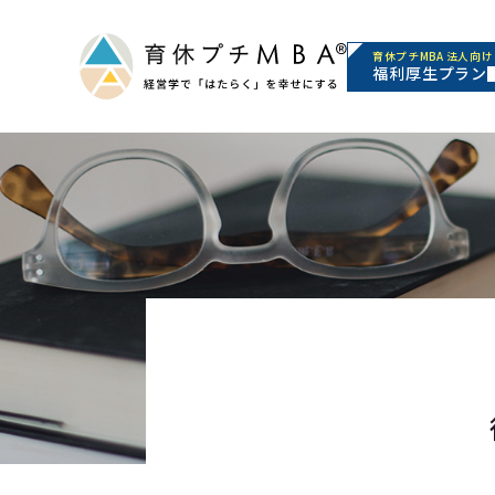
育休プチMBA 法人向け
福利厚生プラン