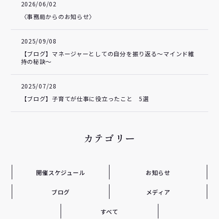
2026/06/02
〈事務局からのお知らせ〉
2025/09/08
【ブログ】マネージャーとしての自分を振り返る～マインド維
持の秘訣～
2025/07/28
【ブログ】子育てが仕事に役立ったこと 5選
カテゴリー
開催スケジュール
お知らせ
ブログ
メディア
すべて