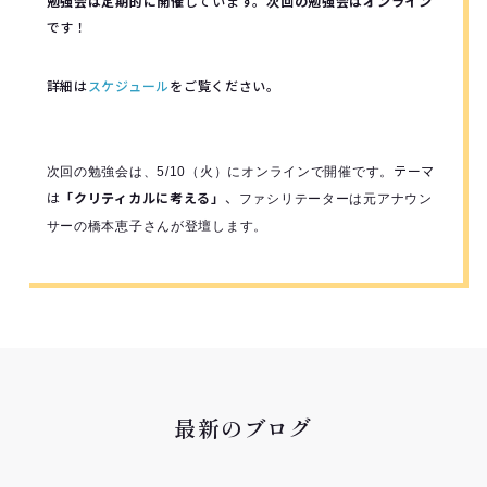
勉強会は定期的に開催
しています。
次回の勉強会はオンライン
です！
詳細は
スケジュール
をご覧ください。
テーマ
次回の勉強会は、5/10（火）にオンラインで開催です。
は
「クリティカルに考える」
、
ファシリテーターは元アナウン
サーの橋本恵子さんが登壇します。
最新のブログ