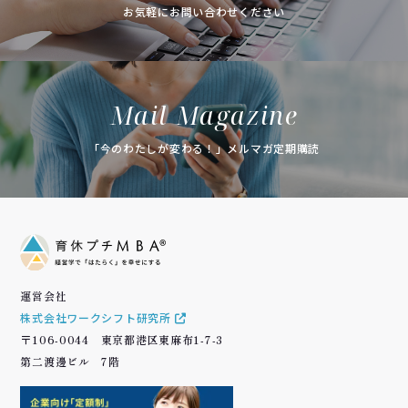
お気軽にお問い合わせください
Mail Magazine
「今のわたしが変わる！」メルマガ定期購読
運営会社
株式会社ワークシフト研究所
〒106-0044 東京都港区東麻布1-7-3
第二渡邊ビル 7階