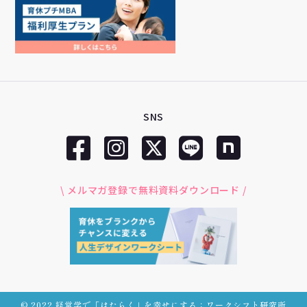
SNS
\ メルマガ登録で無料資料ダウンロード /
© 2022 経営学で「はたらく」を幸せにする：ワークシフト研究所