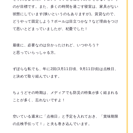
のが目標です。また、多くの時間を過ごす寝室は、家具がない
状態にしています(狭いというのもありますが)。賃貸なので、
どうやって固定しよう？ポールは目立つかな？など理由をつけ
て思いとどまっていましたが、杞憂でした！
最後に、必要なのは分かったけれど、いつやろう？
と思っていらっしゃる方。
ずぼらな私でも、年に2回(3月11日頃、9月11日頃)は点検日、
と決めて取り組んでいます。
ちょうどその時期は、メディアでも防災の特集が多く組まれる
ことが多く、忘れないですよ！
空いている週末に「点検日」と予定を入れておき、「賞味期限
の点検手伝って！」と夫も巻き込んでいます。