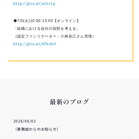
http://ptix.at/aUrr1p
◆7/5(火)10:00-13:00【オンライン】
「組織における自分の役割を考える」
（認定ファシリテーター：小林良江さん登壇）
http://ptix.at/XFkdoY
最新のブログ
2026/06/02
〈事務局からのお知らせ〉