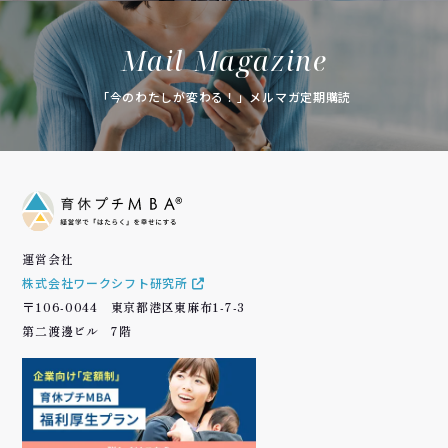
Mail Magazine
「今のわたしが変わる！」メルマガ定期購読
運営会社
株式会社ワークシフト研究所
〒106-0044 東京都港区東麻布1-7-3
第二渡邊ビル 7階