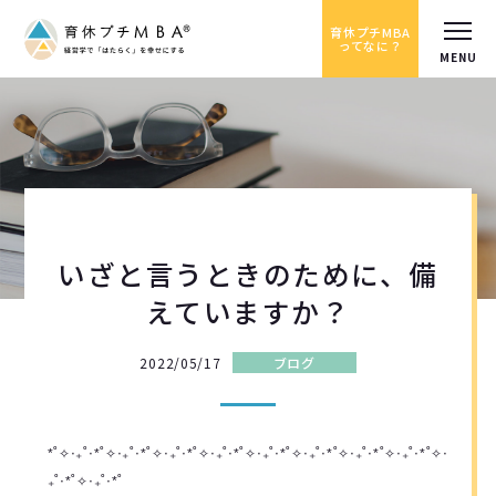
育休プチMBA
ってなに？
いざと言うときのために、備
えていますか？
2022/05/17
ブログ
*˚✧︎‧₊˚‧*˚✧︎‧₊˚‧*˚✧︎‧₊˚‧*˚✧︎‧₊˚‧*˚✧︎‧₊˚‧*˚✧︎‧₊˚‧*˚✧︎‧₊˚‧*˚✧︎‧₊˚‧*˚✧︎‧
₊˚‧*˚✧︎‧₊˚‧*˚