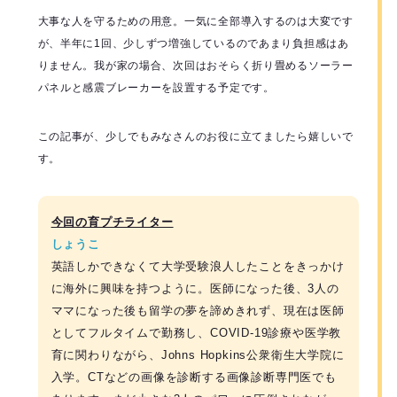
大事な人を守るための用意。一気に全部導入するのは大変です
が、半年に1回、少しずつ増強しているのであまり負担感はあ
りません。我が家の場合、次回はおそらく折り畳めるソーラー
パネルと感震ブレーカーを設置する予定です。
この記事が、少しでもみなさんのお役に立てましたら嬉しいで
す。
今回の育プチライター
しょうこ
英語しかできなくて大学受験浪人したことをきっかけ
に海外に興味を持つように。医師になった後、3人の
ママになった後も留学の夢を諦めきれず、現在は医師
としてフルタイムで勤務し、COVID-19診療や医学教
育に関わりながら、Johns Hopkins公衆衛生大学院に
入学。CTなどの画像を診断する画像診断専門医でも