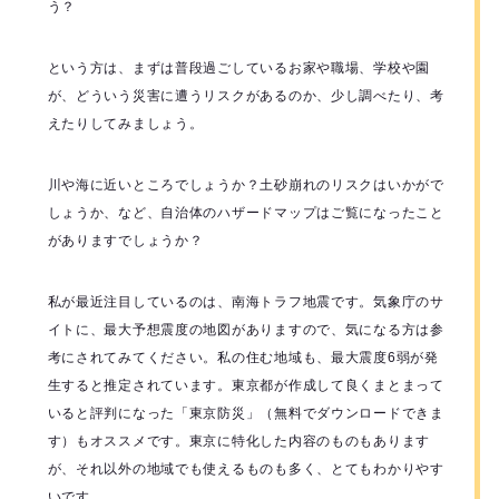
う？
という方は、まずは普段過ごしているお家や職場、学校や園
が、どういう災害に遭うリスクがあるのか、少し調べたり、考
えたりしてみましょう。
川や海に近いところでしょうか？土砂崩れのリスクはいかがで
しょうか、など、自治体のハザードマップはご覧になったこと
がありますでしょうか？
私が最近注目しているのは、南海トラフ地震です。気象庁のサ
イトに、最大予想震度の地図がありますので、気になる方は参
考にされてみてください。私の住む地域も、最大震度6弱が発
生すると推定されています。東京都が作成して良くまとまって
いると評判になった「東京防災」（無料でダウンロードできま
す）もオススメです。東京に特化した内容のものもあります
が、それ以外の地域でも使えるものも多く、とてもわかりやす
いです。