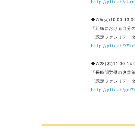
http://ptix.at/aUr
◆7/5(火)10:00-1
「組織における自分
（認定ファシリテー
http://ptix.at/XFk
◆7/28(木)11:00-
「長時間労働の改善
（認定ファシリテー
http://ptix.at/gcl