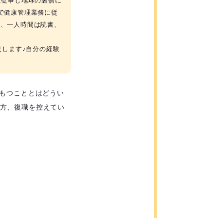
に従事し地球の裏側に
で健康管理業務に従
れ、一人時間は読書、
没します♪自分の経験
くもつこととはどうい
方、復職を控えてい