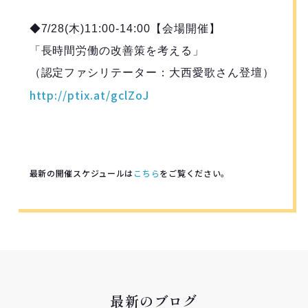
◆7/28(木)11:00-14:00【会場開催】
「長時間労働の改善策を考える」
（認定ファシリテーター：大西愛歌さん登壇）
http://ptix.at/gclZoJ
最新の開催スケジュールは
こちら
をご覧ください。
最新のブログ