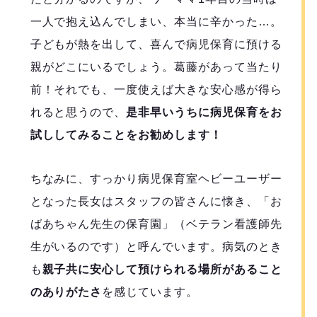
一人で抱え込んでしまい、本当に辛かった…。
子どもが熱を出して、喜んで病児保育に預ける
親がどこにいるでしょう。葛藤があって当たり
前！それでも、一度使えば大きな安心感が得ら
れると思うので、
是非早いうちに病児保育をお
試ししてみることをお勧めします！
ちなみに、すっかり病児保育室ヘビーユーザー
となった長女はスタッフの皆さんに懐き、「お
ばあちゃん先生の保育園」（ベテラン看護師先
生がいるのです）と呼んでいます。病気のとき
も
親子共に安心して預けられる場所があること
のありがたさ
を感じています。