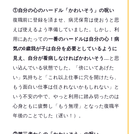
①自分の心のハードル「かわいそう」の呪い
復職前に登録を済ませ、病児保育は使おうと思
えば使えるよう準備していました。しかし、利
用にあたっての
一番のハードルは自分の心！病
気の0歳我が子は自分を必要としているように
見え、自分が看病しなければかわいそう…
と思
い込んでいる状態でした。「傍にいてあげた
い」気持ちと「これ以上仕事に穴を開けたら、
もう面白い仕事は任されないかもしれない」と
いう不安の中で、やっと利用に踏み切ったのは
心身ともに疲弊し「もう無理」となった復職半
年後のことでした（遅い！）。