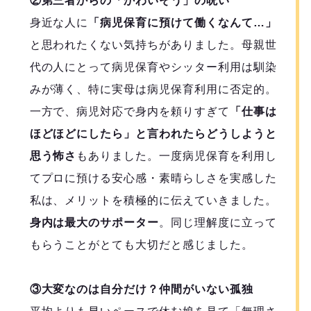
②第三者からの「かわいそう」の呪い
身近な人に
「病児保育に預けて働くなんて…」
と思われたくない気持ちがありました。母親世
代の人にとって病児保育やシッター利用は馴染
みが薄く、特に実母は病児保育利用に否定的。
一方で、病児対応で身内を頼りすぎて
「仕事は
ほどほどにしたら」と言われたらどうしようと
思う怖さ
もありました。一度病児保育を利用し
てプロに預ける安心感・素晴らしさを実感した
私は、メリットを積極的に伝えていきました。
身内は最大のサポーター
。同じ理解度に立って
もらうことがとても大切だと感じました。
③大変なのは自分だけ？仲間がいない孤独