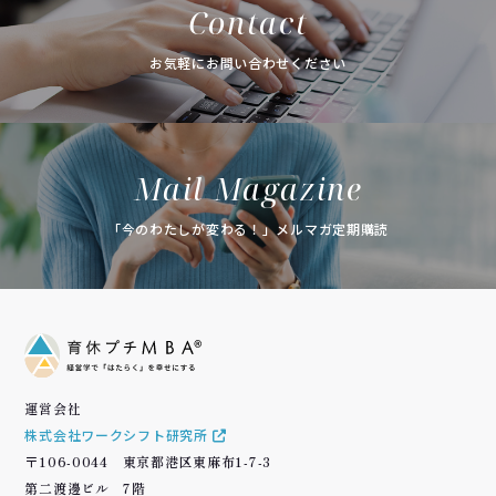
Contact
お気軽にお問い合わせください
Mail Magazine
「今のわたしが変わる！」メルマガ定期購読
運営会社
株式会社ワークシフト研究所
〒106-0044 東京都港区東麻布1-7-3
第二渡邊ビル 7階