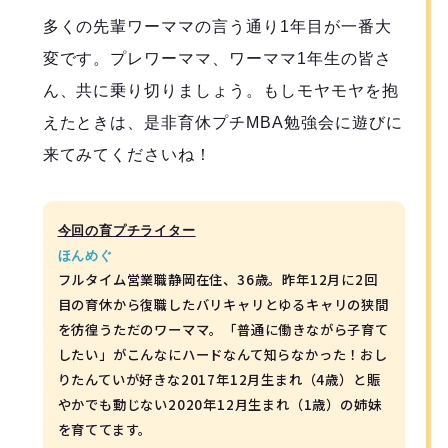
多くの先輩ワーママの言う通り1年目が一番大
変です。プレワーママ、ワーママ1年生の皆さ
ん、共に乗り切りましょう。もしモヤモヤを抱
えたときは、是非育休プチMBA勉強会に遊びに
来てみてくださいね！
今回の育プチライター
ほんめぐ
フルタイム営業職静岡在住、36歳。昨年12月に2回
目の育休から復職したバリキャリとゆるキャリの狭間
を彷徨うただのワーママ。「普通に働きながら子育て
したい」がこんなにハードなんて知らなかった！おし
りたんていが好きな2017年12月生まれ（4歳）と賑
やかでも動じない2020年12月生まれ（1歳）の姉妹
を育ててます。