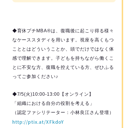
◆育休プチMBA®️は、復職後に起こり得る様々
なケーススタディを用います。視座を高くもつ
こととはどういうことか、頭でだけではなく体
感で理解できます。子どもを持ちながら働くこ
とに不安な方、復職を控えている方、ぜひふる
ってご参加ください♪
◆7/5(火)10:00-13:00【オンライン】
「組織における自分の役割を考える」
（認定ファシリテーター：小林良江さん登壇）
http://ptix.at/XFkdoY