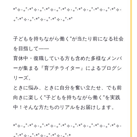
*˚✧︎‧₊˚‧*˚✧︎‧₊˚‧*˚✧︎‧₊˚‧*˚✧︎‧₊˚‧*˚✧︎‧₊˚‧*˚✧︎‧₊˚‧*˚✧︎‧
₊˚‧*˚✧︎‧₊˚‧*˚✧︎‧₊˚‧*˚✧︎‧₊˚‧*˚
子どもを持ちながら働く”が当たり前になる社会
を目指して――
育休中・復職している方も含めた多様なメンバ
ーが集まる『育プチライター』によるブログシ
リーズ。
ときに悩み、ときに自分を奮い立たせ、でも前
向きに楽しく”子どもを持ちながら働く”を実践
中！そんな方たちのリアルをお届けします。
*˚✧︎‧₊˚‧*˚✧︎‧₊˚‧*˚✧︎‧₊˚‧*˚✧︎‧₊˚‧*˚✧︎‧₊˚‧*˚✧︎‧₊˚‧*˚✧︎‧
₊˚‧*˚✧︎‧₊˚‧*˚✧︎‧₊˚‧*˚✧︎‧₊˚‧*