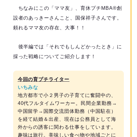
ちなみにこの「ママ友」、育休プチMBA®創
設者のあっきーさんこと、国保祥子さんです。
頼れるママ友の存在、大事！！
後半編では「それでもしんどかったとき」に
採った戦略についてご紹介します！
今回の育プチライター
いちみな
地方都市で小２男子の子育てに奮闘中の、
40代フルタイムワーカー。民間企業勤務→
中国留学→国際交流団体勤務（中国駐在）
を経て結婚＆出産、現在は公務員として海
外からの誘客に関わる仕事をしています。
趣味は旅行。美味しい食べ物や地域ごとに