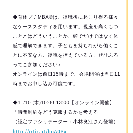
◆育休プチMBA®️は、復職後に起こり得る様々
なケーススタディを用います。視座を高くもつ
こととはどういうことか、頭でだけではなく体
感で理解できます。子どもを持ちながら働くこ
とに不安な方、復職を控えている方、ぜひふる
ってご参加ください♪
オンラインは前日15時まで、会場開催は当日11
時までお申し込み可能です。
◆11/10 (木)10:00-13:00【オンライン開催】
「時間制約をどう克服するかを考える」
（認定ファシリテーター：小林良江さん登壇）
http://ptix.at/hqA0Px