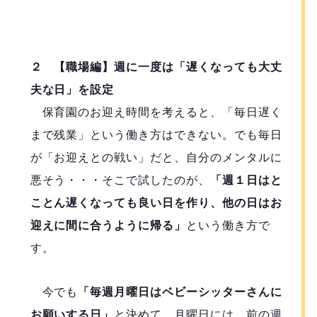
２ 【職場編】週に一度は「遅くなっても大丈
夫な日」を設定
保育園のお迎え時間を考えると、「毎日遅く
まで残業」という働き方はできない。でも毎日
が「お迎えとの戦い」だと、自分のメンタルに
悪そう・・・そこで試したのが、
「週１日はと
ことん遅くなっても良い日を作り、他の日はお
迎えに間に合うように帰る」
という働き方で
す。
今でも
「毎週月曜日はベビーシッターさんに
お願いする日」
と決めて、月曜日には、前の週