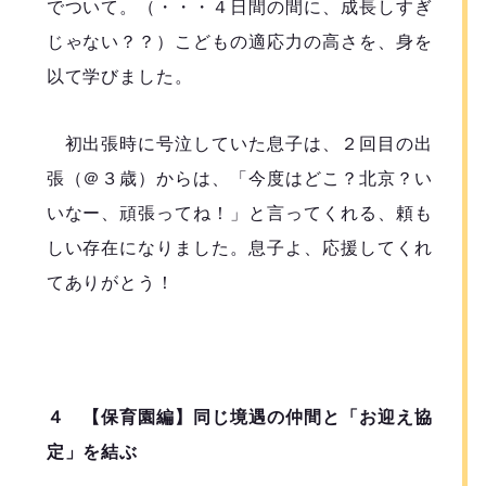
でついて。（・・・４日間の間に、成長しすぎ
じゃない？？）こどもの適応力の高さを、身を
以て学びました。
初出張時に号泣していた息子は、２回目の出
張（＠３歳）からは、「今度はどこ？北京？い
いなー、頑張ってね！」と言ってくれる、頼も
しい存在になりました。息子よ、応援してくれ
てありがとう！
４ 【保育園編】同じ境遇の仲間と「お迎え協
定」を結ぶ