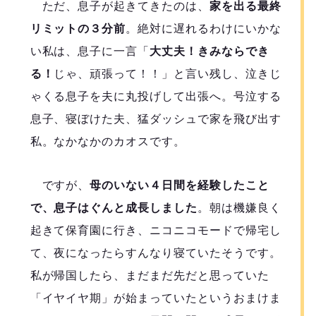
ただ、息子が起きてきたのは、
家を出る最終
リミットの３分前
。絶対に遅れるわけにいかな
い私は、息子に一言「
大丈夫！きみならでき
る！
じゃ、頑張って！！」と言い残し、泣きじ
ゃくる息子を夫に丸投げして出張へ。号泣する
息子、寝ぼけた夫、猛ダッシュで家を飛び出す
私。なかなかのカオスです。
ですが、
母のいない４日間を経験したこと
で、息子はぐんと成長しました
。朝は機嫌良く
起きて保育園に行き、ニコニコモードで帰宅し
て、夜になったらすんなり寝ていたそうです。
私が帰国したら、まだまだ先だと思っていた
「イヤイヤ期」が始まっていたというおまけま