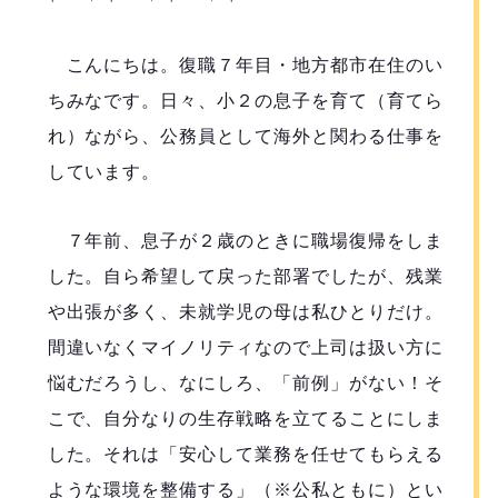
こんにちは。復職７年目・地方都市在住のい
ちみなです。日々、小２の息子を育て（育てら
れ）ながら、公務員として海外と関わる仕事を
しています。
７年前、息子が２歳のときに職場復帰をしま
した。自ら希望して戻った部署でしたが、残業
や出張が多く、未就学児の母は私ひとりだけ。
間違いなくマイノリティなので上司は扱い方に
悩むだろうし、なにしろ、「前例」がない！そ
こで、自分なりの生存戦略を立てることにしま
した。それは「安心して業務を任せてもらえる
ような環境を整備する」（※公私ともに）とい