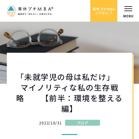
育休プチMBA
ってなに？
「未就学児の母は私だけ」
マイノリティな私の生存戦
略 【前半：環境を整える
編】
2022/10/31
ブログ