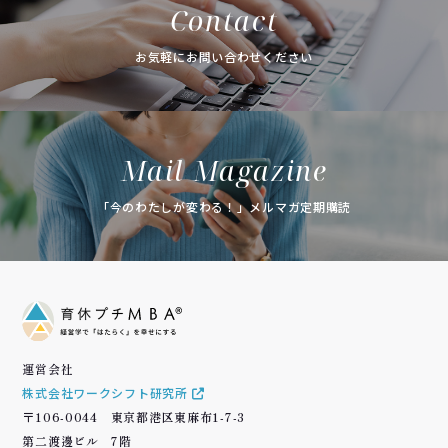
Contact
お気軽にお問い合わせください
Mail Magazine
「今のわたしが変わる！」メルマガ定期購読
運営会社
株式会社ワークシフト研究所
〒106-0044 東京都港区東麻布1-7-3
第二渡邊ビル 7階