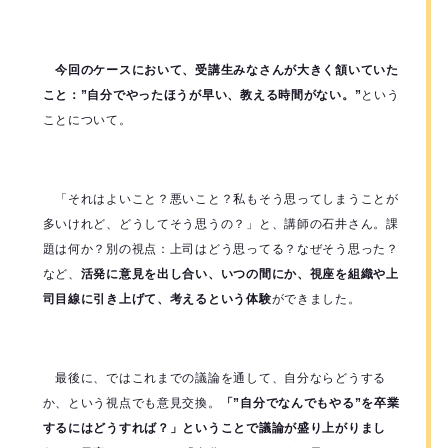
今回のケースにおいて、受講生みなさんが大きく頷いていた
こと：
”自分でやったほうが早い、教える時間がない。”
という
ことについて。
「それはよいこと？悪いこと？私もそう思ってしまうことが
多いけれど、どうしてそう思うの？」と、講師の石井さん。
課
題は何か？別の視点：上司はどう思ってる？なぜそう思った？
など、
活発に意見を出し合い、いつの間にか、視座を組織や上
司目線に引き上げて、考えるという体験
ができました。
最後に、ではこれまでの議論を通して、自分ならどうする
か、という視点でも意見交換。
「”自分でなんでもやる”を卒業
するにはどうすれば？」ということで議論が盛り上がりまし