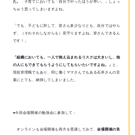
た。
子育てにおいても「自分でやったほうが早い。」しょっ
ちゅう思ってしまいますよね。
「でも、子どもに対して、皆さん多少なりとも、自分ではやら
ず、（そわそわしながらも）見守りますよね。皆さんできるん
です！」
「組織においても、一人で抱え込まれるリスクは大きいし、他
の人にもできてもらうようにしてもらいたいですよね。」
と、
現役管理職でもあり、同じ働くママさんでもある石井さんの言
葉にとても、納得してしまいました。
●今回会場開催の勉強会に参加して：
オンラインも会場開催も両方を受講してみて、
会場開催の良