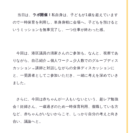
当日は、
ラボ開催！
私自身は、子どもが1歳を超えています
ので一時保育を利用し、単身身軽に会場へ。子どもを預けると
いうミッションを無事完了し、一つ仕事が終わった感。
今回は、港区議員の清家さんのご参加も。なんと、視察であ
りながら、自己紹介→個人ワーク→少人数でのグループディス
カッション→講師と対話しながらの全体ディスカッションに
と、一受講者としてご参加いただき、一緒に考えを深めていき
ました。
さらに、今回は赤ちゃんが一人もいないという、超レア勉強
会！妊婦さん、一歳過ぎのため一時保育利用、復職している方
など、赤ちゃんがいないからこそ、しっかり自分の考えと向き
合い、議論へと。