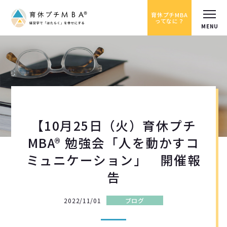
育休プチMBA
ってなに？
【10月25日（火）育休プチ
MBA® 勉強会「人を動かすコ
ミュニケーション」 開催報
告
2022/11/01
ブログ