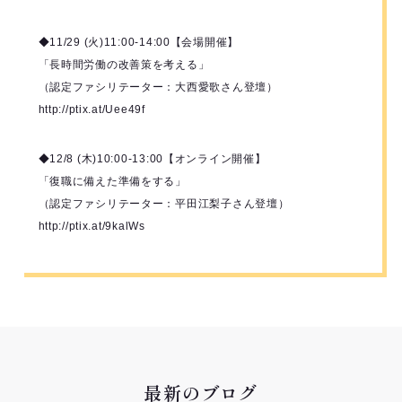
◆11/29 (火)11:00-14:00【会場開催】
「長時間労働の改善策を考える」
（認定ファシリテーター：大西愛歌さん登壇）
http://ptix.at/Uee49f
◆12/8 (木)10:00-13:00【オンライン開催】
「復職に備えた準備をする」
（認定ファシリテーター：平田江梨子さん登壇）
http://ptix.at/9kalWs
最新のブログ