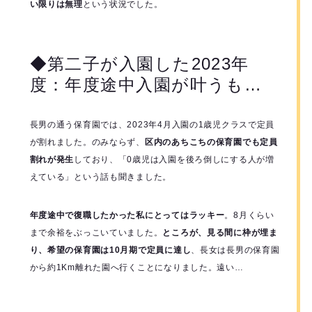
い限りは無理
という状況でした。
◆第二子が入園した2023年
度：年度途中入園が叶うも…
長男の通う保育園では、2023年4月入園の1歳児クラスで定員
が割れました。のみならず、
区内のあちこちの保育園でも定員
割れが発生
しており、「0歳児は入園を後ろ倒しにする人が増
えている」という話も聞きました。
年度途中で復職したかった私にとってはラッキー
。8月くらい
まで余裕をぶっこいていました。
ところが、見る間に枠が埋ま
り、希望の保育園は10月期で定員に達し
、長女は長男の保育園
から約1Km離れた園へ行くことになりました。遠い…