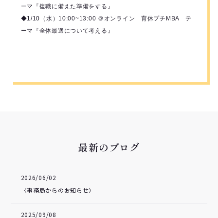
ーマ『復職に備えた準備をする』
◆1/10（水）10:00~13:00 ＠オンライン 育休プチMBA テ
ーマ『全体最適について考える』
最新のブログ
2026/06/02
〈事務局からのお知らせ〉
2025/09/08