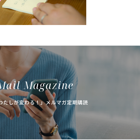
Mail Magazine
わたしが変わる！」メルマガ定期購読