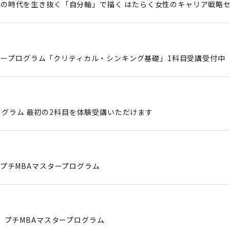
からの時代を生き抜く「自分軸」で描く はたらく女性のキャリア戦略
ープログラム「クリティカル・シンキング基礎」1科目受講受付中
ログラム 最初の2科目を体験受講いただけます
 】プチMBAマスタープログラム
会 】プチMBAマスタープログラム