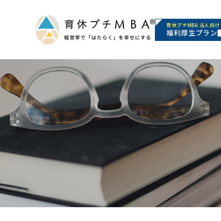
育休プチMBA 法人向け
福利厚生プラン