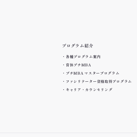
プログラム紹介
各種プログラム案内
育休プチMBA
プチMBA マスタープログラム
ファシリテーター資格取得プログラム
キャリア・カウンセリング