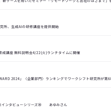
®、新ケースを用いたセミナー「リモートワークと出社のはざまで」を
究所、生成AIの研修講座を提供開始
育成講座 無料説明会4/22(火)ランチタイムに開催
EN AWARD 2024」〈企業部門〉ランキングでワークシフト研究所が第
年記念インタビューシリーズ㊱ あゆみさん