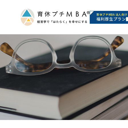
育休プチMBA 法人向け
福利厚生プラン