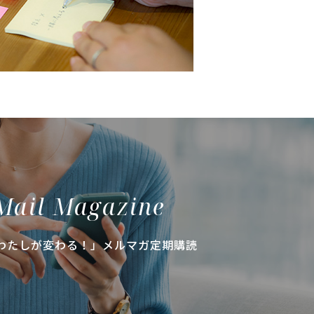
Mail Magazine
わたしが変わる！」メルマガ定期購読