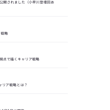
公開されました（小早川登壇回あ
ト戦略
グ視点で描くキャリア戦略
キャリア戦略とは？