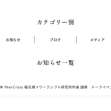
カテゴリー別
お知らせ
ブログ
メディア
お知らせ一覧
日本 PeerCross 堀元様×ワークシフト研究所所長 国保 トークイ