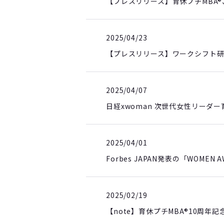
【プレスリリース】育休プチMBA
2025/04/23
【プレスリリース】ワークシフト研
2025/04/07
日経xwoman 次世代女性リーダー
2025/04/01
Forbes JAPAN発表の「WOM
2025/02/19
【note】育休プチMBA®10周