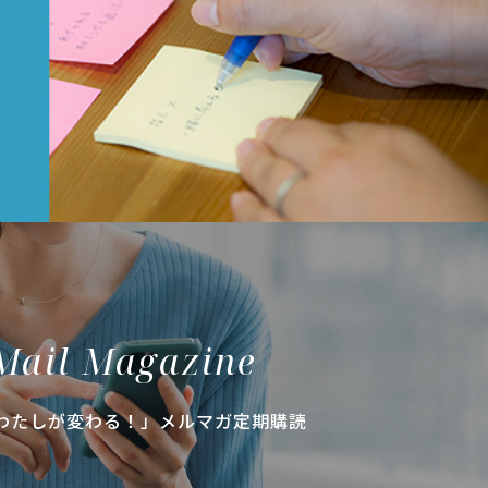
Mail Magazine
わたしが変わる！」メルマガ定期購読