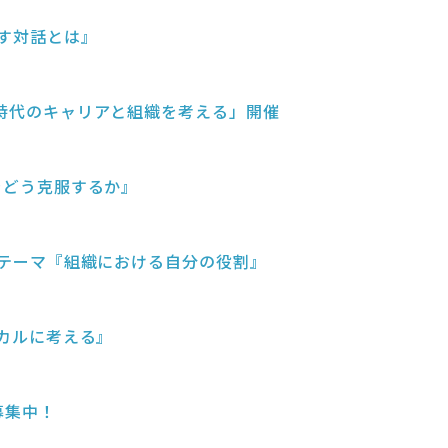
かす対話とは』
ント時代のキャリアと組織を考える」開催
約をどう克服するか』
A テーマ『組織における自分の役割』
ィカルに考える』
募集中！